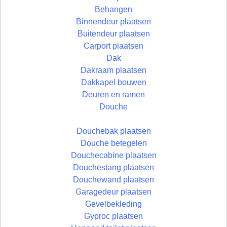
Behangen
Binnendeur plaatsen
Buitendeur plaatsen
Carport plaatsen
Dak
Dakraam plaatsen
Dakkapel bouwen
Deuren en ramen
Douche
Douchebak plaatsen
Douche betegelen
Douchecabine plaatsen
Douchestang plaatsen
Douchewand plaatsen
Garagedeur plaatsen
Gevelbekleding
Gyproc plaatsen