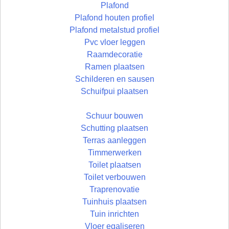
Plafond
Plafond houten profiel
Plafond metalstud profiel
Pvc vloer leggen
Raamdecoratie
Ramen plaatsen
Schilderen en sausen
Schuifpui plaatsen
Schuur bouwen
Schutting plaatsen
Terras aanleggen
Timmerwerken
Toilet plaatsen
Toilet verbouwen
Traprenovatie
Tuinhuis plaatsen
Tuin inrichten
Vloer egaliseren