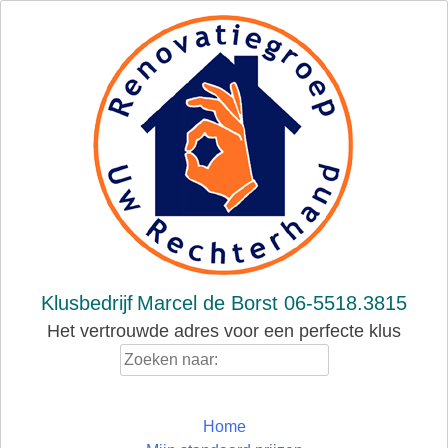
Skip
to
content
Klusbedrijf
Marcel de Borst 06-5518.3815
Het vertrouwde adres voor een perfecte klus
Zoeken
naar:
Home