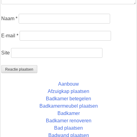
Naam
*
E-mail
*
Site
Aanbouw
Afzuigkap plaatsen
Badkamer betegelen
Badkamermeubel plaatsen
Badkamer
Badkamer renoveren
Bad plaatsen
Badwand plaatsen