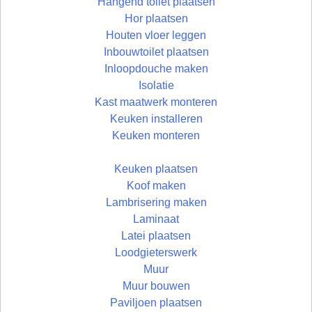
Hangend toilet plaatsen
Hor plaatsen
Houten vloer leggen
Inbouwtoilet plaatsen
Inloopdouche maken
Isolatie
Kast maatwerk monteren
Keuken installeren
Keuken monteren
Keuken plaatsen
Koof maken
Lambrisering maken
Laminaat
Latei plaatsen
Loodgieterswerk
Muur
Muur bouwen
Paviljoen plaatsen