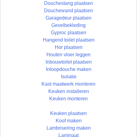
Douchestang plaatsen
Douchewand plaatsen
Garagedeur plaatsen
Gevelbekleding
Gyproc plaatsen
Hangend toilet plaatsen
Hor plaatsen
Houten vloer leggen
Inbouwtoilet plaatsen
Inloopdouche maken
Isolatie
Kast maatwerk monteren
Keuken installeren
Keuken monteren
Keuken plaatsen
Koof maken
Lambrisering maken
Laminaat