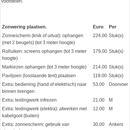
voordelen.
Zonwering plaatsen.
Euro
Per
Zonnescherm (knik of uitval): ophangen
224.00
Stuk(s)
(met 2 beugels) (tot 3 meter hoogte)
Rolluiken: screens ophangen (tot 3 meter
179.00
Stuk(s)
hoogte)
Markiezen ophangen (tot 3 meter hoogte)
214.00
Stuk(s)
Paviljoen (losstaande tent) plaatsen
119.00
Stuk(s)
Extra: bediening (hand of elektrisch) naar
53.00
Doorvoer
binnen brengen
Extra: leidingwerk infrezen
21.00
M
Extra: leidingwerk (elektra): afwerken met
12.00
M
kabelgoot (buiten)
Extra: zonnescherm: gebruik van
30.00
Ankers