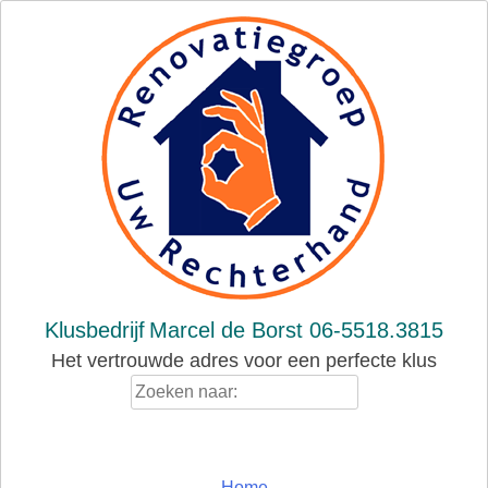
Skip
to
content
Klusbedrijf
Marcel de Borst 06-5518.3815
Het vertrouwde adres voor een perfecte klus
Zoeken
naar:
Home