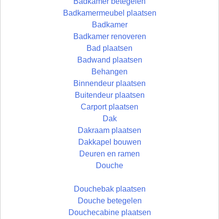
Badkamer betegelen
Badkamermeubel plaatsen
Badkamer
Badkamer renoveren
Bad plaatsen
Badwand plaatsen
Behangen
Binnendeur plaatsen
Buitendeur plaatsen
Carport plaatsen
Dak
Dakraam plaatsen
Dakkapel bouwen
Deuren en ramen
Douche
Douchebak plaatsen
Douche betegelen
Douchecabine plaatsen