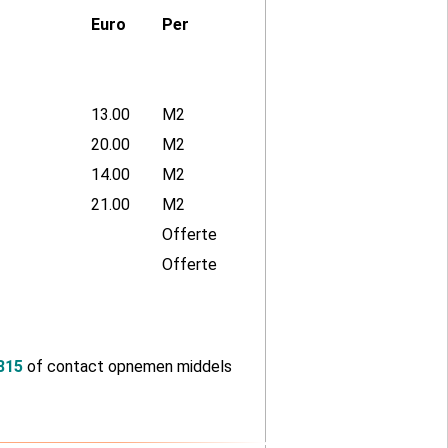
Euro
Per
13.00
M2
20.00
M2
14.00
M2
21.00
M2
Offerte
Offerte
815
of contact opnemen middels