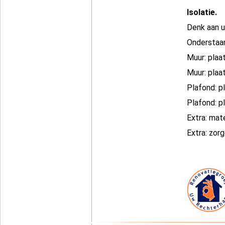
Isolatie.
Denk aan u
Onderstaan
Muur: plaa
Muur: plaa
Plafond: p
Plafond: p
Extra: mat
Extra: zor