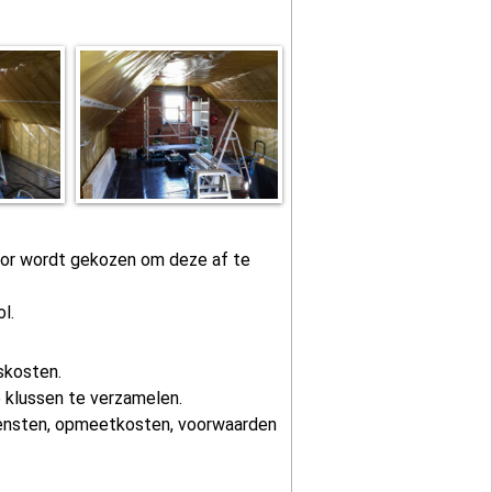
voor wordt gekozen om deze af te
l.
iskosten.
 klussen te verzamelen.
iensten, opmeetkosten, voorwaarden