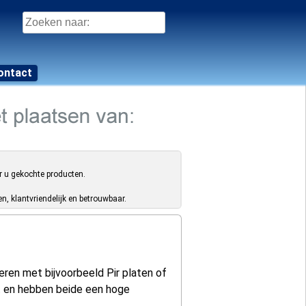
Zoeken
naar:
ontact
r u gekochte producten.
, klantvriendelijk en betrouwbaar.
leren met bijvoorbeeld Pir platen of
t en hebben beide een hoge