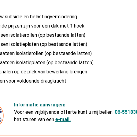
w subsidie en belastingvermindering
de prijzen zijn voor een dak met 1 hoek
tsen isolatierollen (op bestaande latten)
tsen isolatieplaten (op bestaande latten)
laatsen isolatierollen (op bestaande latten)
laatsen isolatieplaten (op bestaande latten)
erialen op de plek van bewerking brengen
gen voor voldoende draagkracht
Informatie aanvragen:
Voor een vrijblijvende offerte kunt u mij bellen:
06-55183
het sturen van een
e-mail.