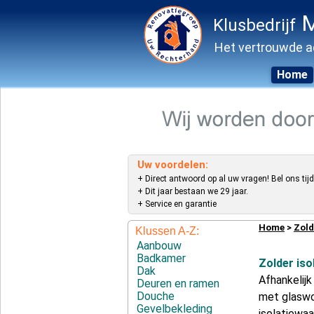
M
Klusbedrijf
Het vertrouwde a
Home
Skip
to
content
Uw voordelen:
+ Direct antwoord op al uw vragen! Bel ons tijd
+ Dit jaar bestaan we 29 jaar.
+ Service en garantie
Home
>
Zold
Klussen A-Z:
Aanbouw
Badkamer
Zolder iso
Dak
Afhankelijk
Deuren en ramen
Douche
met glaswo
Gevelbekleding
isolatiewaa