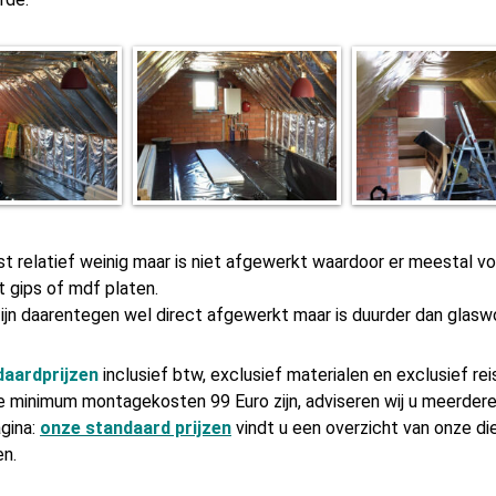
st relatief weinig maar is niet afgewerkt waardoor er meestal 
 gips of mdf platen.
zijn daarentegen wel direct afgewerkt maar is duurder dan glaswo
daardprijzen
inclusief btw, exclusief materialen en exclusief re
e minimum montagekosten 99 Euro zijn, adviseren wij u meerdere
gina:
onze standaard prijzen
vindt u een overzicht van onze d
en.