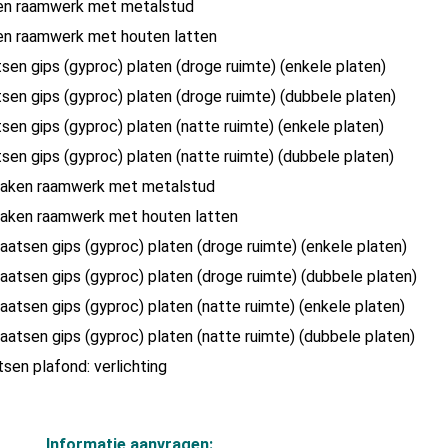
en raamwerk met metalstud
en raamwerk met houten latten
tsen gips (gyproc) platen (droge ruimte) (enkele platen)
tsen gips (gyproc) platen (droge ruimte) (dubbele platen)
tsen gips (gyproc) platen (natte ruimte) (enkele platen)
tsen gips (gyproc) platen (natte ruimte) (dubbele platen)
maken raamwerk met metalstud
maken raamwerk met houten latten
laatsen gips (gyproc) platen (droge ruimte) (enkele platen)
laatsen gips (gyproc) platen (droge ruimte) (dubbele platen)
laatsen gips (gyproc) platen (natte ruimte) (enkele platen)
laatsen gips (gyproc) platen (natte ruimte) (dubbele platen)
tsen plafond: verlichting
Informatie aanvragen: