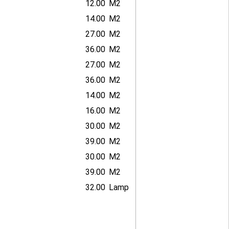
12.00
M2
14.00
M2
27.00
M2
36.00
M2
27.00
M2
36.00
M2
14.00
M2
16.00
M2
30.00
M2
39.00
M2
30.00
M2
39.00
M2
32.00
Lamp