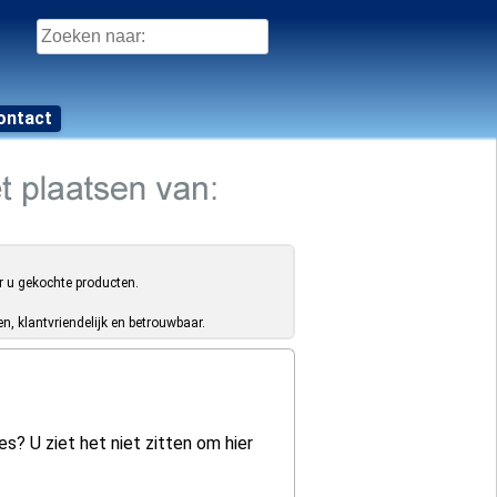
Zoeken
naar:
ontact
r u gekochte producten.
, klantvriendelijk en betrouwbaar.
s? U ziet het niet zitten om hier