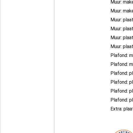
Muur: mak
Muur: mak
Muur: plaa
Muur: plaa
Muur: plaa
Muur: plaa
Plafond: 
Plafond: 
Plafond: p
Plafond: p
Plafond: p
Plafond: p
Extra: plaa