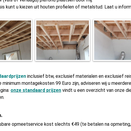
is kunt u kiezen uit houten profielen of metalstud. Laat u infor
daardprijzen
inclusief btw, exclusief materialen en exclusief re
e minimum montagekosten 99 Euro zijn, adviseren wij u meerdere
gina:
onze standaard prijzen
vindt u een overzicht van onze d
en.
n.
bare opmeetservice kost slechts €49 (te betalen na opmeting, r