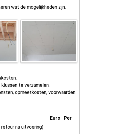
meren wat de mogelijkheden zijn.
iskosten.
 klussen te verzamelen.
iensten, opmeetkosten, voorwaarden
Euro
Per
etour na uitvoering)