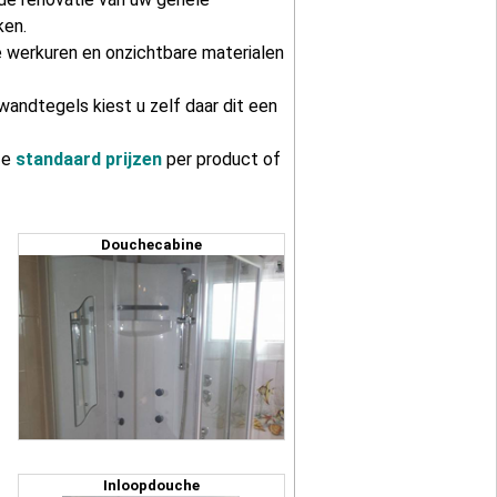
ken.
 werkuren en onzichtbare materialen
andtegels kiest u zelf daar dit een
ze
standaard prijzen
per product of
Douchecabine
Inloopdouche