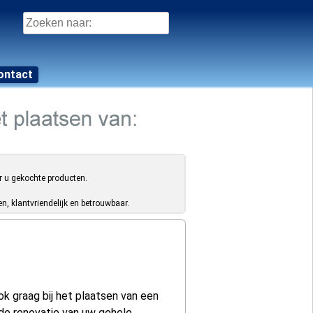
Zoeken
naar:
ontact
r u gekochte producten.
, klantvriendelijk en betrouwbaar.
ok graag bij het plaatsen van een
 de renovatie van uw gehele