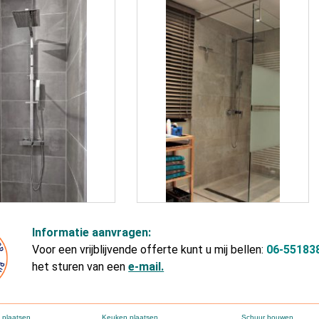
Informatie aanvragen:
Voor een vrijblijvende offerte kunt u mij bellen:
06-55183
het sturen van een
e-mail.
 plaatsen
Keuken plaatsen
Schuur bouwen