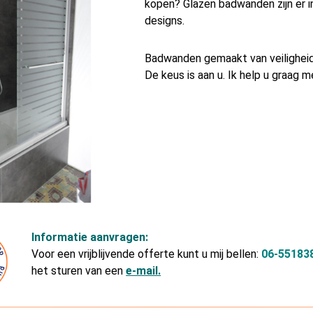
kopen? Glazen badwanden zijn er in
designs.
Badwanden gemaakt van veiligheids
De keus is aan u. Ik help u graag
Informatie aanvragen:
Voor een vrijblijvende offerte kunt u mij bellen:
06-55183
het sturen van een
e-mail.