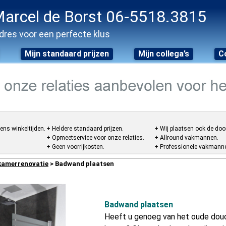
arcel de Borst 06-5518.3815
dres voor een perfecte klus
Mijn standaard prijzen
Mijn collega’s
C
ens winkeltijden.
+ Heldere standaard prijzen.
+ Wij plaatsen ook de doo
+ Opmeetservice voor onze relaties.
+ Allround vakmannen.
+ Geen voorrijkosten.
+ Professionele vakmannen
kamerrenovatie
> Badwand plaatsen
Badwand plaatsen
Heeft u genoeg van het oude douc