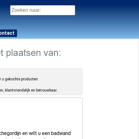
Zoeken
naar:
ontact
r u gekochte producten.
, klantvriendelijk en betrouwbaar.
hegordijn en wilt u een badwand