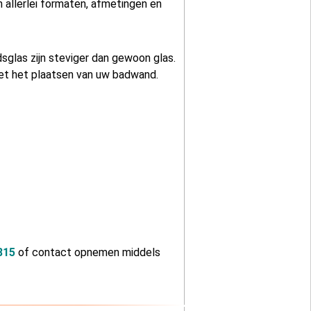
 allerlei formaten, afmetingen en
glas zijn steviger dan gewoon glas.
 met het plaatsen van uw badwand.
815
of contact opnemen middels