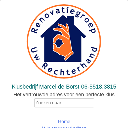
Skip
to
content
Klusbedrijf
Marcel de Borst 06-5518.3815
Het vertrouwde adres voor een perfecte klus
Zoeken
naar:
Home