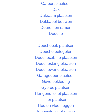
Carport plaatsen
Dak
Dakraam plaatsen
Dakkapel bouwen
Deuren en ramen
Douche
Douchebak plaatsen
Douche betegelen
Douchecabine plaatsen
Douchestang plaatsen
Douchewand plaatsen
Garagedeur plaatsen
Gevelbekleding
Gyproc plaatsen
Hangend toilet plaatsen
Hor plaatsen
Houten vloer leggen
Inbouwtoilet plaatsen