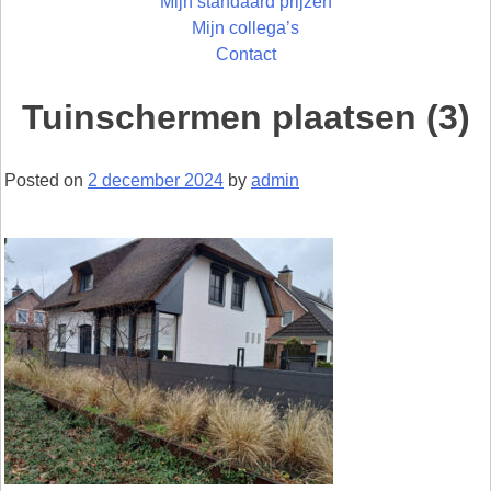
Mijn standaard prijzen
Mijn collega’s
Contact
Tuinschermen plaatsen (3)
Posted on
2 december 2024
by
admin