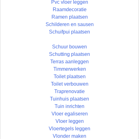
Pvc vloer leggen
Raamdecoratie
Ramen plaatsen
Schilderen en sausen
Schuifpui plaatsen
Schuur bouwen
Schutting plaatsen
Terras aanleggen
Timmerwerken
Toilet plaatsen
Toilet verbouwen
Traprenovatie
Tuinhuis plaatsen
Tuin inrichten
Vloer egaliseren
Vloer leggen
Vloertegels leggen
Vlonder maken