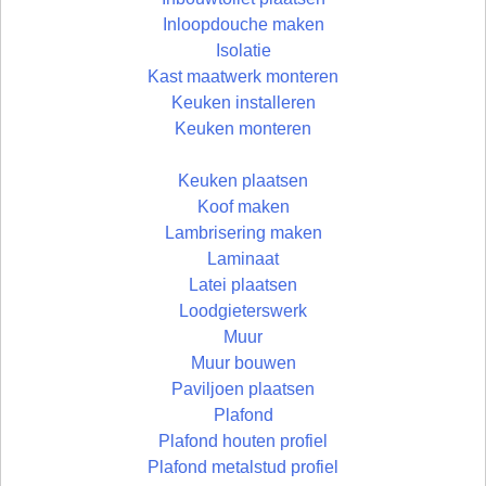
Inloopdouche maken
Isolatie
Kast maatwerk monteren
Keuken installeren
Keuken monteren
Keuken plaatsen
Koof maken
Lambrisering maken
Laminaat
Latei plaatsen
Loodgieterswerk
Muur
Muur bouwen
Paviljoen plaatsen
Plafond
Plafond houten profiel
Plafond metalstud profiel