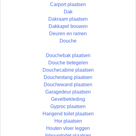
Carport plaatsen
Dak
Dakraam plaatsen
Dakkapel bouwen
Deuren en ramen
Douche
Douchebak plaatsen
Douche betegelen
Douchecabine plaatsen
Douchestang plaatsen
Douchewand plaatsen
Garagedeur plaatsen
Gevelbekleding
Gyproc plaatsen
Hangend toilet plaatsen
Hor plaatsen
Houten vloer leggen
Inbouwtoilet plaatsen