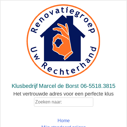
Skip
to
content
Klusbedrijf
Marcel de Borst 06-5518.3815
Het vertrouwde adres voor een perfecte klus
Zoeken
naar:
Home