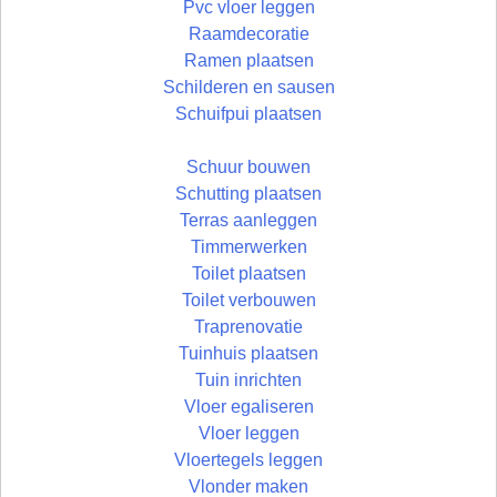
Pvc vloer leggen
Raamdecoratie
Ramen plaatsen
Schilderen en sausen
Schuifpui plaatsen
Schuur bouwen
Schutting plaatsen
Terras aanleggen
Timmerwerken
Toilet plaatsen
Toilet verbouwen
Traprenovatie
Tuinhuis plaatsen
Tuin inrichten
Vloer egaliseren
Vloer leggen
Vloertegels leggen
Vlonder maken