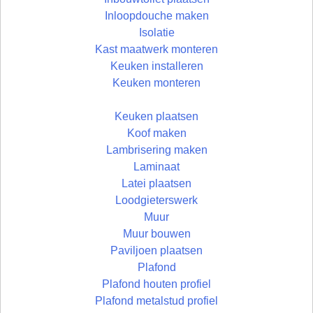
Inloopdouche maken
Isolatie
Kast maatwerk monteren
Keuken installeren
Keuken monteren
Keuken plaatsen
Koof maken
Lambrisering maken
Laminaat
Latei plaatsen
Loodgieterswerk
Muur
Muur bouwen
Paviljoen plaatsen
Plafond
Plafond houten profiel
Plafond metalstud profiel