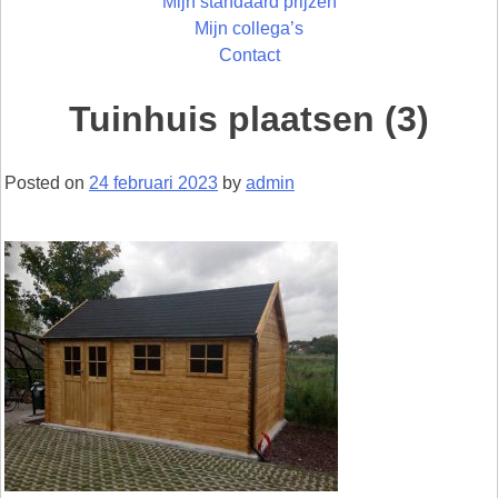
Mijn standaard prijzen
Mijn collega’s
Contact
Tuinhuis plaatsen (3)
Posted on
24 februari 2023
by
admin