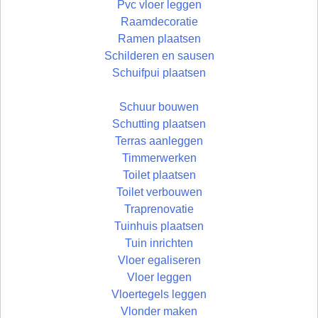
Pvc vloer leggen
Raamdecoratie
Ramen plaatsen
Schilderen en sausen
Schuifpui plaatsen
Schuur bouwen
Schutting plaatsen
Terras aanleggen
Timmerwerken
Toilet plaatsen
Toilet verbouwen
Traprenovatie
Tuinhuis plaatsen
Tuin inrichten
Vloer egaliseren
Vloer leggen
Vloertegels leggen
Vlonder maken