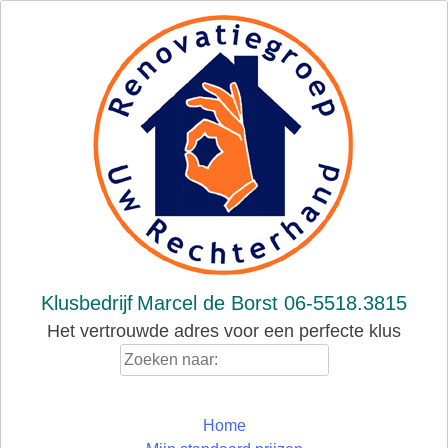
Skip
to
content
Klusbedrijf
Marcel de Borst 06-5518.3815
Het vertrouwde adres voor een perfecte klus
Zoeken
naar:
Home