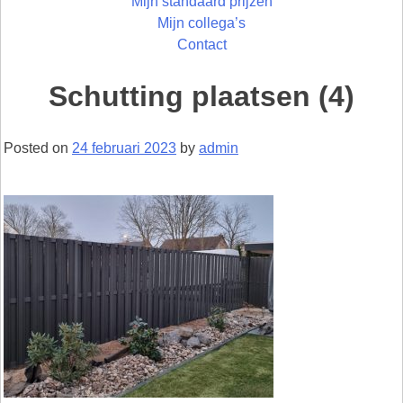
Mijn standaard prijzen
Mijn collega’s
Contact
Schutting plaatsen (4)
Posted on
24 februari 2023
by
admin