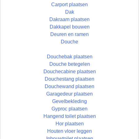
Carport plaatsen
Dak
Dakraam plaatsen
Dakkapel bouwen
Deuren en ramen
Douche
Douchebak plaatsen
Douche betegelen
Douchecabine plaatsen
Douchestang plaatsen
Douchewand plaatsen
Garagedeur plaatsen
Gevelbekleding
Gyproc plaatsen
Hangend toilet plaatsen
Hor plaatsen
Houten vloer leggen
Inbouwtoilet plaatsen