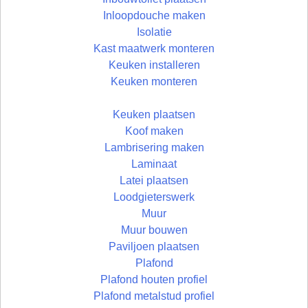
Inloopdouche maken
Isolatie
Kast maatwerk monteren
Keuken installeren
Keuken monteren
Keuken plaatsen
Koof maken
Lambrisering maken
Laminaat
Latei plaatsen
Loodgieterswerk
Muur
Muur bouwen
Paviljoen plaatsen
Plafond
Plafond houten profiel
Plafond metalstud profiel