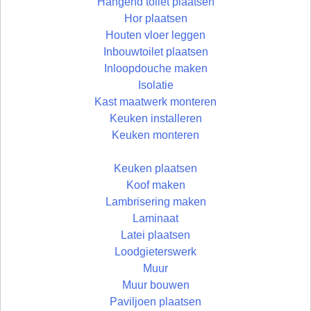
Hangend toilet plaatsen
Hor plaatsen
Houten vloer leggen
Inbouwtoilet plaatsen
Inloopdouche maken
Isolatie
Kast maatwerk monteren
Keuken installeren
Keuken monteren
Keuken plaatsen
Koof maken
Lambrisering maken
Laminaat
Latei plaatsen
Loodgieterswerk
Muur
Muur bouwen
Paviljoen plaatsen