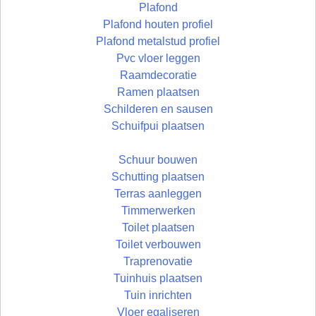
Plafond
Plafond houten profiel
Plafond metalstud profiel
Pvc vloer leggen
Raamdecoratie
Ramen plaatsen
Schilderen en sausen
Schuifpui plaatsen
Schuur bouwen
Schutting plaatsen
Terras aanleggen
Timmerwerken
Toilet plaatsen
Toilet verbouwen
Traprenovatie
Tuinhuis plaatsen
Tuin inrichten
Vloer egaliseren