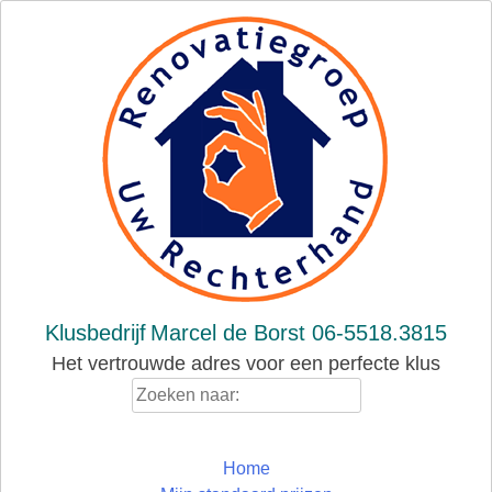
Skip
to
content
Klusbedrijf
Marcel de Borst 06-5518.3815
Het vertrouwde adres voor een perfecte klus
Zoeken
naar:
Home