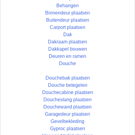
Behangen
Binnendeur plaatsen
Buitendeur plaatsen
Carport plaatsen
Dak
Dakraam plaatsen
Dakkapel bouwen
Deuren en ramen
Douche
Douchebak plaatsen
Douche betegelen
Douchecabine plaatsen
Douchestang plaatsen
Douchewand plaatsen
Garagedeur plaatsen
Gevelbekleding
Gyproc plaatsen