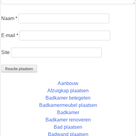
Naam
*
E-mail
*
Site
Aanbouw
Afzuigkap plaatsen
Badkamer betegelen
Badkamermeubel plaatsen
Badkamer
Badkamer renoveren
Bad plaatsen
Badwand plaatsen