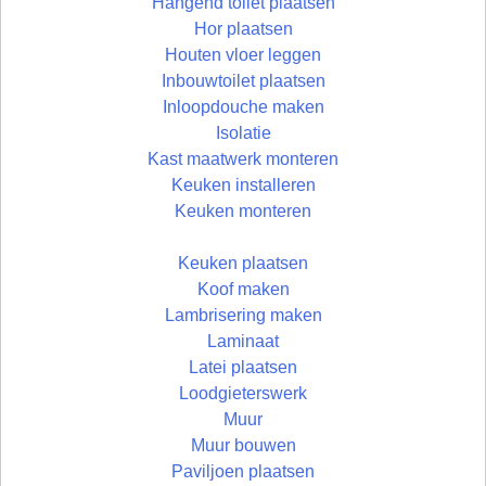
Hangend toilet plaatsen
Hor plaatsen
Houten vloer leggen
Inbouwtoilet plaatsen
Inloopdouche maken
Isolatie
Kast maatwerk monteren
Keuken installeren
Keuken monteren
Keuken plaatsen
Koof maken
Lambrisering maken
Laminaat
Latei plaatsen
Loodgieterswerk
Muur
Muur bouwen
Paviljoen plaatsen