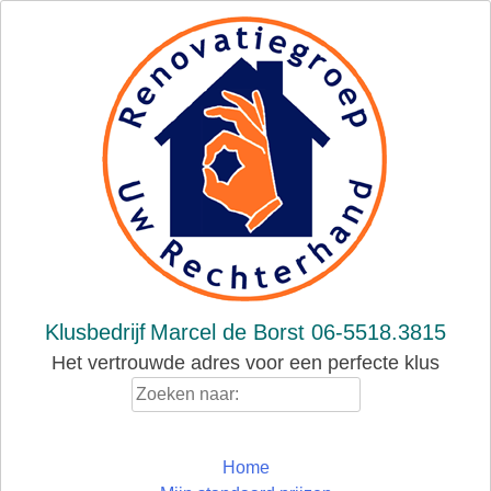
Skip
to
content
Klusbedrijf
Marcel de Borst 06-5518.3815
Het vertrouwde adres voor een perfecte klus
Zoeken
naar:
Home