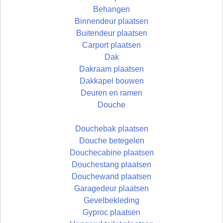
Behangen
Binnendeur plaatsen
Buitendeur plaatsen
Carport plaatsen
Dak
Dakraam plaatsen
Dakkapel bouwen
Deuren en ramen
Douche
Douchebak plaatsen
Douche betegelen
Douchecabine plaatsen
Douchestang plaatsen
Douchewand plaatsen
Garagedeur plaatsen
Gevelbekleding
Gyproc plaatsen