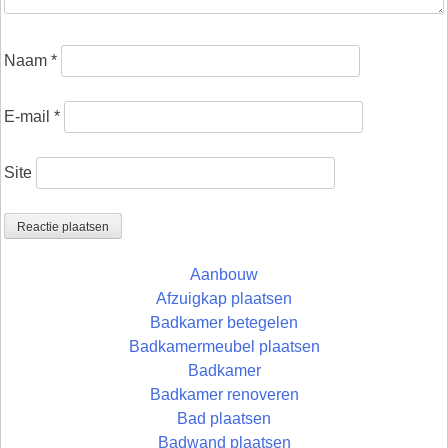
Naam
*
E-mail
*
Site
Aanbouw
Afzuigkap plaatsen
Badkamer betegelen
Badkamermeubel plaatsen
Badkamer
Badkamer renoveren
Bad plaatsen
Badwand plaatsen