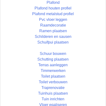
Plafond
Plafond houten profiel
Plafond metalstud profiel
Pvc vloer leggen
Raamdecoratie
Ramen plaatsen
Schilderen en sausen
Schuifpui plaatsen
Schuur bouwen
Schutting plaatsen
Terras aanleggen
Timmerwerken
Toilet plaatsen
Toilet verbouwen
Traprenovatie
Tuinhuis plaatsen
Tuin inrichten
Vloer egaliseren