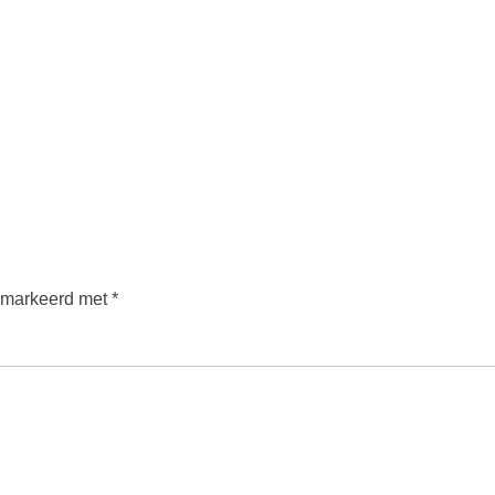
gemarkeerd met
*