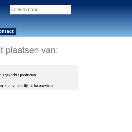
Zoeken
naar:
ontact
r u gekochte producten.
, klantvriendelijk en betrouwbaar.