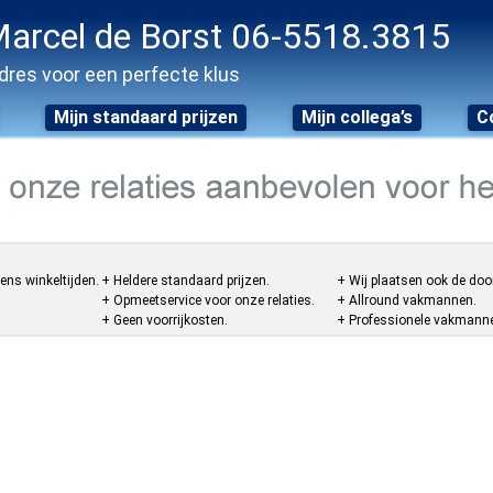
arcel de Borst 06-5518.3815
dres voor een perfecte klus
Mijn standaard prijzen
Mijn collega’s
C
ens winkeltijden.
+ Heldere standaard prijzen.
+ Wij plaatsen ook de doo
+ Opmeetservice voor onze relaties.
+ Allround vakmannen.
+ Geen voorrijkosten.
+ Professionele vakmannen