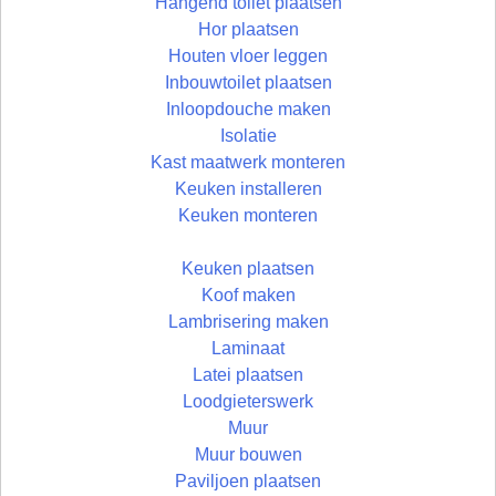
Hangend toilet plaatsen
Hor plaatsen
Houten vloer leggen
Inbouwtoilet plaatsen
Inloopdouche maken
Isolatie
Kast maatwerk monteren
Keuken installeren
Keuken monteren
Keuken plaatsen
Koof maken
Lambrisering maken
Laminaat
Latei plaatsen
Loodgieterswerk
Muur
Muur bouwen
Paviljoen plaatsen