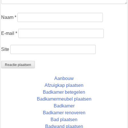
Naam
*
E-mail
*
Site
Aanbouw
Afzuigkap plaatsen
Badkamer betegelen
Badkamermeubel plaatsen
Badkamer
Badkamer renoveren
Bad plaatsen
Badwand plaatsen