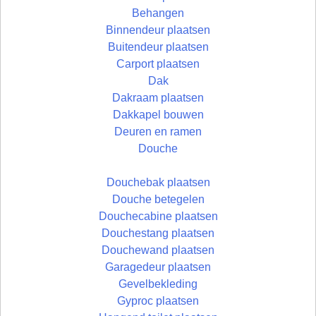
Behangen
Binnendeur plaatsen
Buitendeur plaatsen
Carport plaatsen
Dak
Dakraam plaatsen
Dakkapel bouwen
Deuren en ramen
Douche
Douchebak plaatsen
Douche betegelen
Douchecabine plaatsen
Douchestang plaatsen
Douchewand plaatsen
Garagedeur plaatsen
Gevelbekleding
Gyproc plaatsen