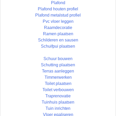
Plafond
Plafond houten profiel
Plafond metalstud profiel
Pvc vloer leggen
Raamdecoratie
Ramen plaatsen
Schilderen en sausen
Schuifpui plaatsen
Schuur bouwen
Schutting plaatsen
Terras aanleggen
Timmerwerken
Toilet plaatsen
Toilet verbouwen
Traprenovatie
Tuinhuis plaatsen
Tuin inrichten
Vloer egaliseren