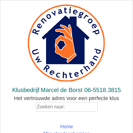
Skip
to
content
Klusbedrijf
Marcel de Borst 06-5518.3815
Het vertrouwde adres voor een perfecte klus
Zoeken
naar:
Home