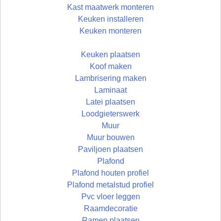
Kast maatwerk monteren
Keuken installeren
Keuken monteren
Keuken plaatsen
Koof maken
Lambrisering maken
Laminaat
Latei plaatsen
Loodgieterswerk
Muur
Muur bouwen
Paviljoen plaatsen
Plafond
Plafond houten profiel
Plafond metalstud profiel
Pvc vloer leggen
Raamdecoratie
Ramen plaatsen