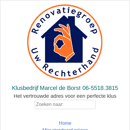
Skip
to
content
Klusbedrijf
Marcel de Borst 06-5518.3815
Het vertrouwde adres voor een perfecte klus
Zoeken
naar:
Home