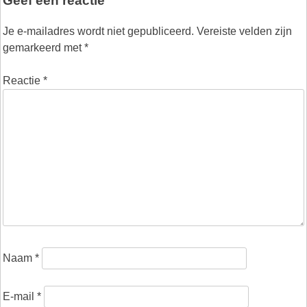
Geef een reactie
Je e-mailadres wordt niet gepubliceerd.
Vereiste velden zijn
gemarkeerd met
*
Reactie
*
Naam
*
E-mail
*