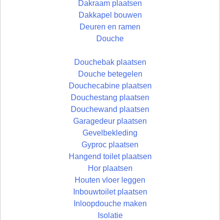
Dakraam plaatsen
Dakkapel bouwen
Deuren en ramen
Douche
Douchebak plaatsen
Douche betegelen
Douchecabine plaatsen
Douchestang plaatsen
Douchewand plaatsen
Garagedeur plaatsen
Gevelbekleding
Gyproc plaatsen
Hangend toilet plaatsen
Hor plaatsen
Houten vloer leggen
Inbouwtoilet plaatsen
Inloopdouche maken
Isolatie