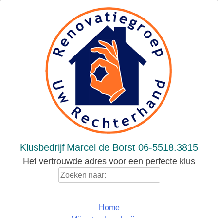
Skip
to
content
Klusbedrijf
Marcel de Borst 06-5518.3815
Het vertrouwde adres voor een perfecte klus
Zoeken
naar:
Home