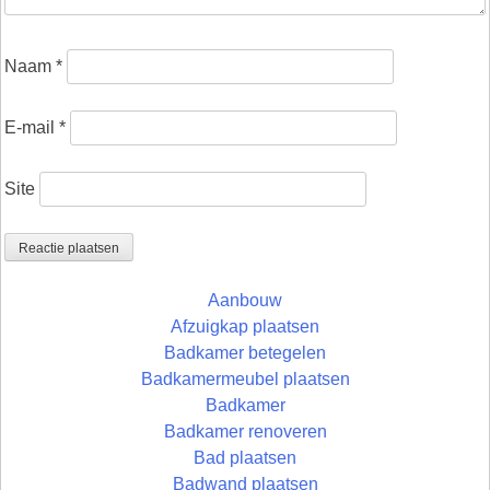
Naam
*
E-mail
*
Site
Aanbouw
Afzuigkap plaatsen
Badkamer betegelen
Badkamermeubel plaatsen
Badkamer
Badkamer renoveren
Bad plaatsen
Badwand plaatsen