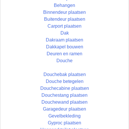
Behangen
Binnendeur plaatsen
Buitendeur plaatsen
Carport plaatsen
Dak
Dakraam plaatsen
Dakkapel bouwen
Deuren en ramen
Douche
Douchebak plaatsen
Douche betegelen
Douchecabine plaatsen
Douchestang plaatsen
Douchewand plaatsen
Garagedeur plaatsen
Gevelbekleding
Gyproc plaatsen