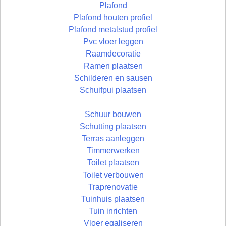
Plafond
Plafond houten profiel
Plafond metalstud profiel
Pvc vloer leggen
Raamdecoratie
Ramen plaatsen
Schilderen en sausen
Schuifpui plaatsen
Schuur bouwen
Schutting plaatsen
Terras aanleggen
Timmerwerken
Toilet plaatsen
Toilet verbouwen
Traprenovatie
Tuinhuis plaatsen
Tuin inrichten
Vloer egaliseren