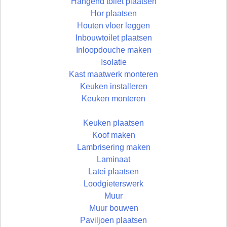
Hangend toilet plaatsen
Hor plaatsen
Houten vloer leggen
Inbouwtoilet plaatsen
Inloopdouche maken
Isolatie
Kast maatwerk monteren
Keuken installeren
Keuken monteren
Keuken plaatsen
Koof maken
Lambrisering maken
Laminaat
Latei plaatsen
Loodgieterswerk
Muur
Muur bouwen
Paviljoen plaatsen