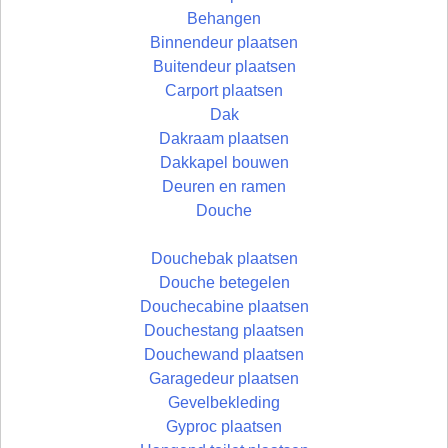
Behangen
Binnendeur plaatsen
Buitendeur plaatsen
Carport plaatsen
Dak
Dakraam plaatsen
Dakkapel bouwen
Deuren en ramen
Douche
Douchebak plaatsen
Douche betegelen
Douchecabine plaatsen
Douchestang plaatsen
Douchewand plaatsen
Garagedeur plaatsen
Gevelbekleding
Gyproc plaatsen