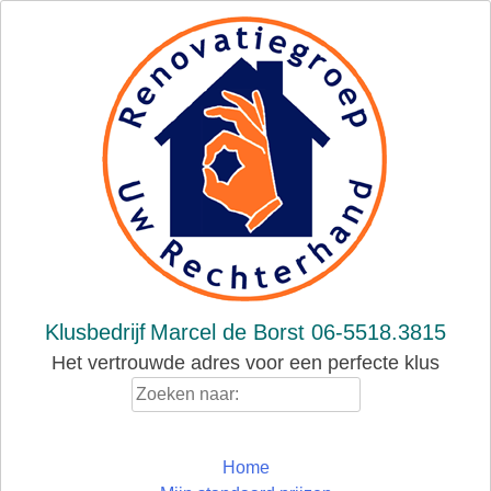
Skip
to
content
Klusbedrijf
Marcel de Borst 06-5518.3815
Het vertrouwde adres voor een perfecte klus
Zoeken
naar:
Home