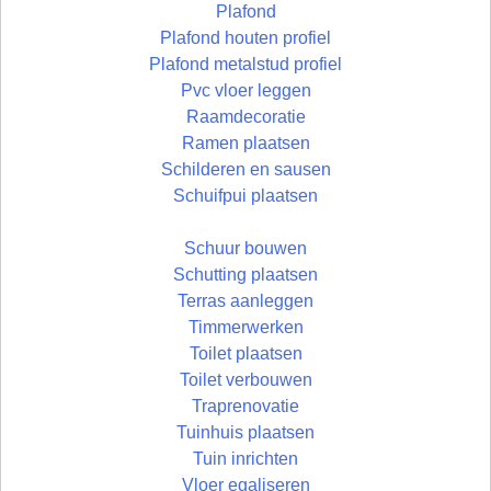
Plafond
Plafond houten profiel
Plafond metalstud profiel
Pvc vloer leggen
Raamdecoratie
Ramen plaatsen
Schilderen en sausen
Schuifpui plaatsen
Schuur bouwen
Schutting plaatsen
Terras aanleggen
Timmerwerken
Toilet plaatsen
Toilet verbouwen
Traprenovatie
Tuinhuis plaatsen
Tuin inrichten
Vloer egaliseren