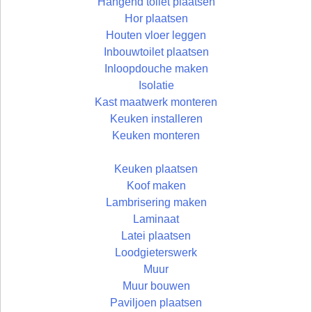
Hangend toilet plaatsen
Hor plaatsen
Houten vloer leggen
Inbouwtoilet plaatsen
Inloopdouche maken
Isolatie
Kast maatwerk monteren
Keuken installeren
Keuken monteren
Keuken plaatsen
Koof maken
Lambrisering maken
Laminaat
Latei plaatsen
Loodgieterswerk
Muur
Muur bouwen
Paviljoen plaatsen