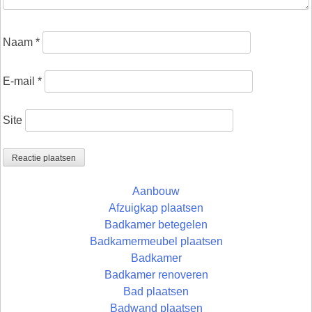
Naam
*
E-mail
*
Site
Aanbouw
Afzuigkap plaatsen
Badkamer betegelen
Badkamermeubel plaatsen
Badkamer
Badkamer renoveren
Bad plaatsen
Badwand plaatsen