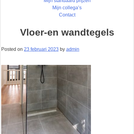
Mijn standaard prijzen
Mijn collega’s
Contact
Vloer-en wandtegels
Posted on
23 februari 2023
by
admin