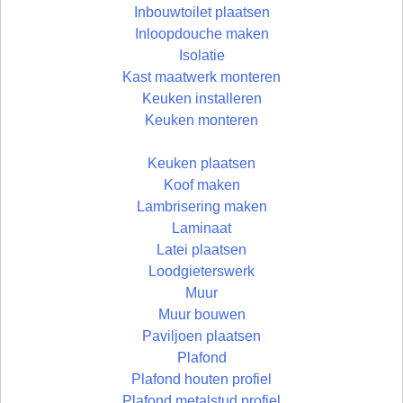
Inbouwtoilet plaatsen
Inloopdouche maken
Isolatie
Kast maatwerk monteren
Keuken installeren
Keuken monteren
Keuken plaatsen
Koof maken
Lambrisering maken
Laminaat
Latei plaatsen
Loodgieterswerk
Muur
Muur bouwen
Paviljoen plaatsen
Plafond
Plafond houten profiel
Plafond metalstud profiel