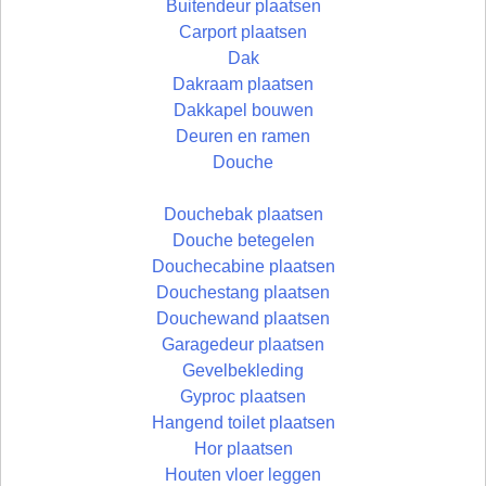
Buitendeur plaatsen
Carport plaatsen
Dak
Dakraam plaatsen
Dakkapel bouwen
Deuren en ramen
Douche
Douchebak plaatsen
Douche betegelen
Douchecabine plaatsen
Douchestang plaatsen
Douchewand plaatsen
Garagedeur plaatsen
Gevelbekleding
Gyproc plaatsen
Hangend toilet plaatsen
Hor plaatsen
Houten vloer leggen