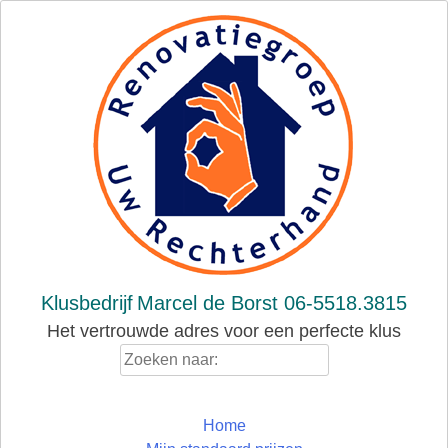
Skip
to
content
Klusbedrijf
Marcel de Borst 06-5518.3815
Het vertrouwde adres voor een perfecte klus
Zoeken
naar:
Home