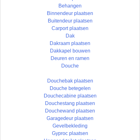
Behangen
Binnendeur plaatsen
Buitendeur plaatsen
Carport plaatsen
Dak
Dakraam plaatsen
Dakkapel bouwen
Deuren en ramen
Douche
Douchebak plaatsen
Douche betegelen
Douchecabine plaatsen
Douchestang plaatsen
Douchewand plaatsen
Garagedeur plaatsen
Gevelbekleding
Gyproc plaatsen