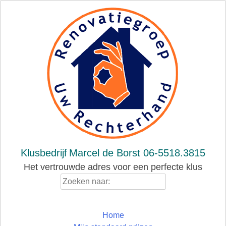
Skip
to
content
Klusbedrijf
Marcel de Borst 06-5518.3815
Het vertrouwde adres voor een perfecte klus
Zoeken
naar:
Home