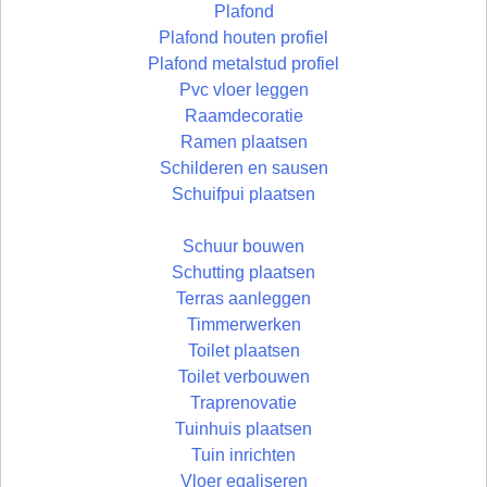
Plafond
Plafond houten profiel
Plafond metalstud profiel
Pvc vloer leggen
Raamdecoratie
Ramen plaatsen
Schilderen en sausen
Schuifpui plaatsen
Schuur bouwen
Schutting plaatsen
Terras aanleggen
Timmerwerken
Toilet plaatsen
Toilet verbouwen
Traprenovatie
Tuinhuis plaatsen
Tuin inrichten
Vloer egaliseren