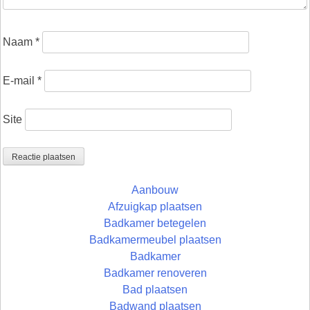
Naam
*
E-mail
*
Site
Aanbouw
Afzuigkap plaatsen
Badkamer betegelen
Badkamermeubel plaatsen
Badkamer
Badkamer renoveren
Bad plaatsen
Badwand plaatsen