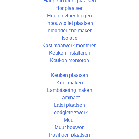
Hangend toilet plaatsen
Hor plaatsen
Houten vloer leggen
Inbouwtoilet plaatsen
Inloopdouche maken
Isolatie
Kast maatwerk monteren
Keuken installeren
Keuken monteren
Keuken plaatsen
Koof maken
Lambrisering maken
Laminaat
Latei plaatsen
Loodgieterswerk
Muur
Muur bouwen
Paviljoen plaatsen