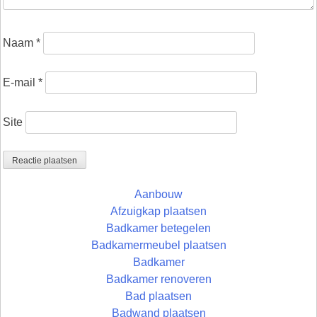
Naam
*
E-mail
*
Site
Aanbouw
Afzuigkap plaatsen
Badkamer betegelen
Badkamermeubel plaatsen
Badkamer
Badkamer renoveren
Bad plaatsen
Badwand plaatsen