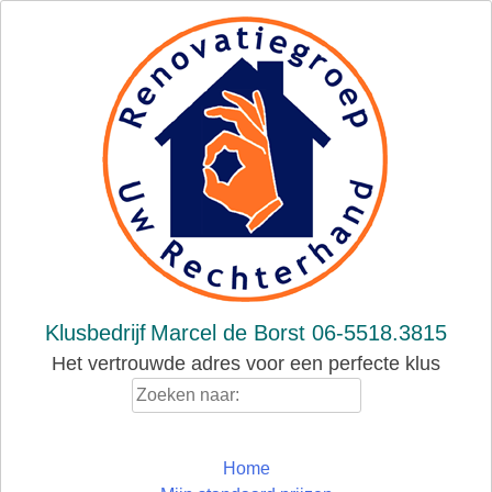
Skip
to
content
Klusbedrijf
Marcel de Borst 06-5518.3815
Het vertrouwde adres voor een perfecte klus
Zoeken
naar:
Home