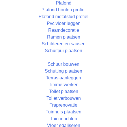
Plafond
Plafond houten profiel
Plafond metalstud profiel
Pvc vloer leggen
Raamdecoratie
Ramen plaatsen
Schilderen en sausen
Schuifpui plaatsen
Schuur bouwen
Schutting plaatsen
Terras aanleggen
Timmerwerken
Toilet plaatsen
Toilet verbouwen
Traprenovatie
Tuinhuis plaatsen
Tuin inrichten
Vloer egaliseren