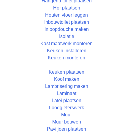
Hangend toilet plaatsen
Hor plaatsen
Houten vloer leggen
Inbouwtoilet plaatsen
Inloopdouche maken
Isolatie
Kast maatwerk monteren
Keuken installeren
Keuken monteren
Keuken plaatsen
Koof maken
Lambrisering maken
Laminaat
Latei plaatsen
Loodgieterswerk
Muur
Muur bouwen
Paviljoen plaatsen