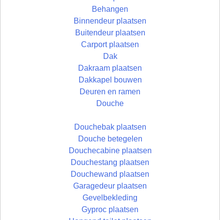
Behangen
Binnendeur plaatsen
Buitendeur plaatsen
Carport plaatsen
Dak
Dakraam plaatsen
Dakkapel bouwen
Deuren en ramen
Douche
Douchebak plaatsen
Douche betegelen
Douchecabine plaatsen
Douchestang plaatsen
Douchewand plaatsen
Garagedeur plaatsen
Gevelbekleding
Gyproc plaatsen