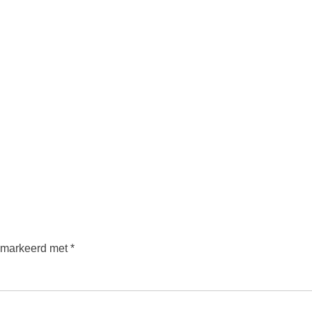
gemarkeerd met
*