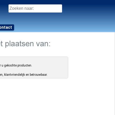
Zoeken
naar:
ontact
r u gekochte producten.
, klantvriendelijk en betrouwbaar.