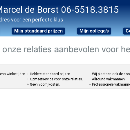
arcel de Borst 06-5518.3815
dres voor een perfecte klus
Mijn standaard prijzen
Mijn collega’s
C
ens winkeltijden.
+ Heldere standaard prijzen.
+ Wij plaatsen ook de doo
+ Opmeetservice voor onze relaties.
+ Allround vakmannen.
+ Geen voorrijkosten.
+ Professionele vakmannen