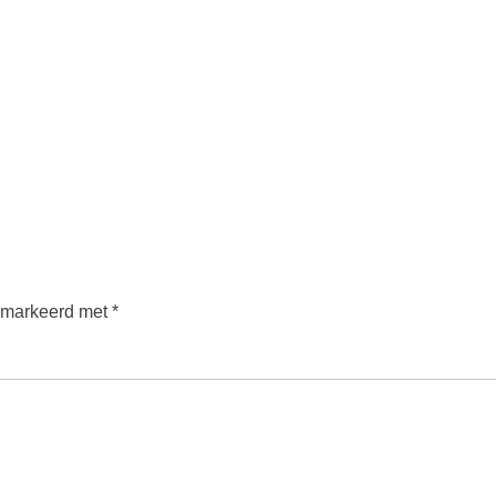
gemarkeerd met
*