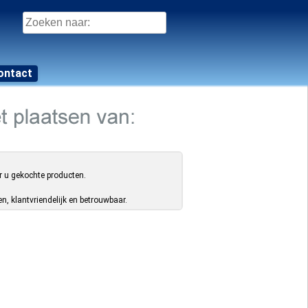
Zoeken
naar:
ontact
r u gekochte producten.
, klantvriendelijk en betrouwbaar.