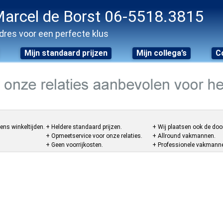
arcel de Borst 06-5518.3815
dres voor een perfecte klus
Mijn standaard prijzen
Mijn collega’s
C
ens winkeltijden.
+ Heldere standaard prijzen.
+ Wij plaatsen ook de doo
+ Opmeetservice voor onze relaties.
+ Allround vakmannen.
+ Geen voorrijkosten.
+ Professionele vakmannen