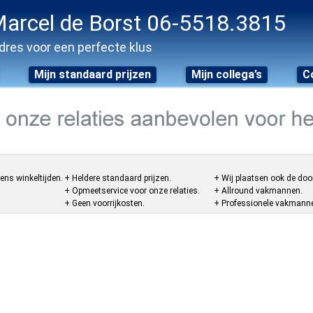
arcel de Borst 06-5518.3815
dres voor een perfecte klus
Mijn standaard prijzen
Mijn collega’s
C
ens winkeltijden.
+ Heldere standaard prijzen.
+ Wij plaatsen ook de doo
+ Opmeetservice voor onze relaties.
+ Allround vakmannen.
+ Geen voorrijkosten.
+ Professionele vakmannen