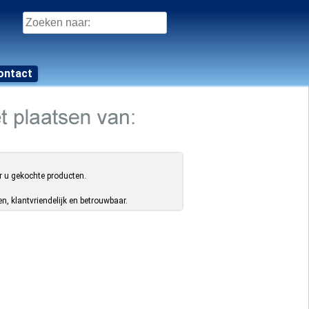
Zoeken
naar:
ontact
r u gekochte producten.
, klantvriendelijk en betrouwbaar.