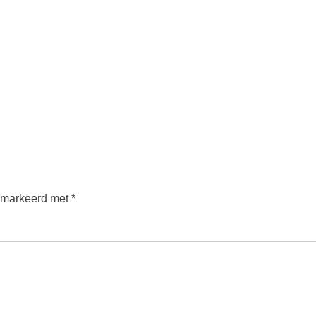
gemarkeerd met
*