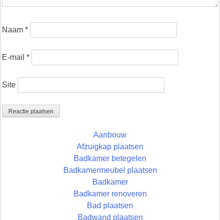
Naam
*
E-mail
*
Site
Aanbouw
Afzuigkap plaatsen
Badkamer betegelen
Badkamermeubel plaatsen
Badkamer
Badkamer renoveren
Bad plaatsen
Badwand plaatsen