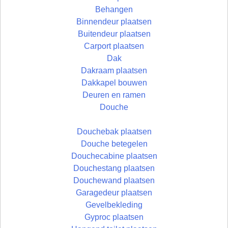
Behangen
Binnendeur plaatsen
Buitendeur plaatsen
Carport plaatsen
Dak
Dakraam plaatsen
Dakkapel bouwen
Deuren en ramen
Douche
Douchebak plaatsen
Douche betegelen
Douchecabine plaatsen
Douchestang plaatsen
Douchewand plaatsen
Garagedeur plaatsen
Gevelbekleding
Gyproc plaatsen