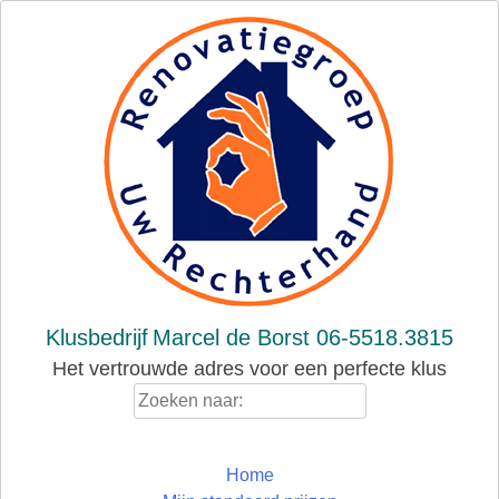
Skip
to
content
Klusbedrijf
Marcel de Borst 06-5518.3815
Het vertrouwde adres voor een perfecte klus
Zoeken
naar:
Home