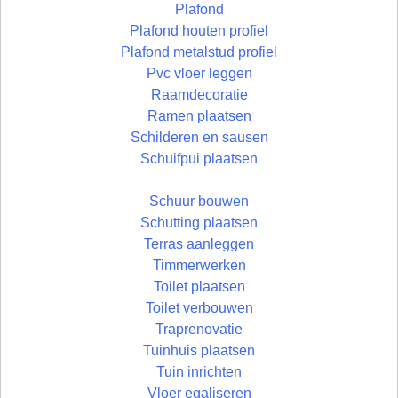
Plafond
Plafond houten profiel
Plafond metalstud profiel
Pvc vloer leggen
Raamdecoratie
Ramen plaatsen
Schilderen en sausen
Schuifpui plaatsen
Schuur bouwen
Schutting plaatsen
Terras aanleggen
Timmerwerken
Toilet plaatsen
Toilet verbouwen
Traprenovatie
Tuinhuis plaatsen
Tuin inrichten
Vloer egaliseren