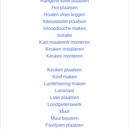
Hangend toilet plaatsen
Hor plaatsen
Houten vloer leggen
Inbouwtoilet plaatsen
Inloopdouche maken
Isolatie
Kast maatwerk monteren
Keuken installeren
Keuken monteren
Keuken plaatsen
Koof maken
Lambrisering maken
Laminaat
Latei plaatsen
Loodgieterswerk
Muur
Muur bouwen
Paviljoen plaatsen