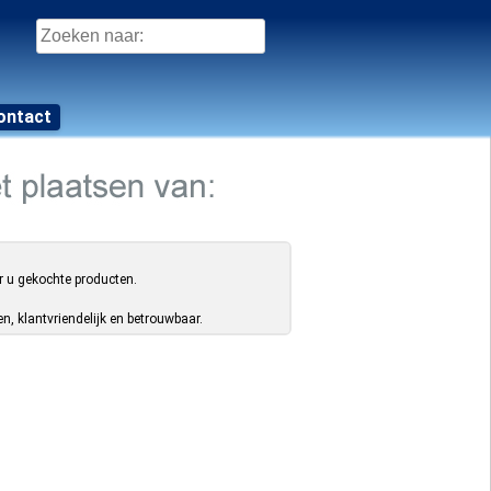
Zoeken
naar:
ontact
r u gekochte producten.
, klantvriendelijk en betrouwbaar.