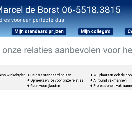
arcel de Borst 06-5518.3815
dres voor een perfecte klus
Mijn standaard prijzen
Mijn collega’s
C
ens winkeltijden.
+ Heldere standaard prijzen.
+ Wij plaatsen ook de doo
+ Opmeetservice voor onze relaties.
+ Allround vakmannen.
+ Geen voorrijkosten.
+ Professionele vakmannen