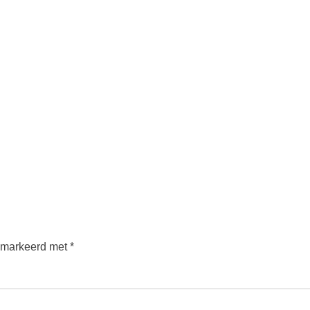
gemarkeerd met
*