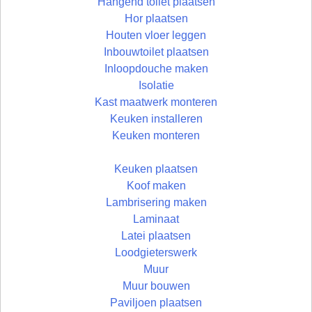
Hangend toilet plaatsen
Hor plaatsen
Houten vloer leggen
Inbouwtoilet plaatsen
Inloopdouche maken
Isolatie
Kast maatwerk monteren
Keuken installeren
Keuken monteren
Keuken plaatsen
Koof maken
Lambrisering maken
Laminaat
Latei plaatsen
Loodgieterswerk
Muur
Muur bouwen
Paviljoen plaatsen