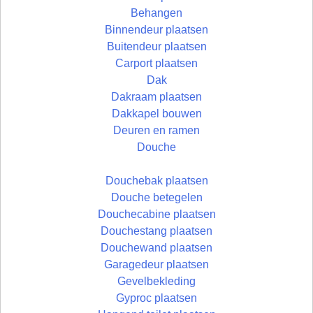
Behangen
Binnendeur plaatsen
Buitendeur plaatsen
Carport plaatsen
Dak
Dakraam plaatsen
Dakkapel bouwen
Deuren en ramen
Douche
Douchebak plaatsen
Douche betegelen
Douchecabine plaatsen
Douchestang plaatsen
Douchewand plaatsen
Garagedeur plaatsen
Gevelbekleding
Gyproc plaatsen