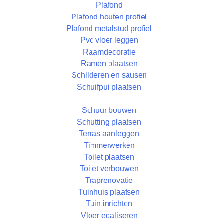
Plafond
Plafond houten profiel
Plafond metalstud profiel
Pvc vloer leggen
Raamdecoratie
Ramen plaatsen
Schilderen en sausen
Schuifpui plaatsen
Schuur bouwen
Schutting plaatsen
Terras aanleggen
Timmerwerken
Toilet plaatsen
Toilet verbouwen
Traprenovatie
Tuinhuis plaatsen
Tuin inrichten
Vloer egaliseren