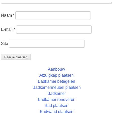
Naam
*
E-mail
*
Site
Aanbouw
Afzuigkap plaatsen
Badkamer betegelen
Badkamermeubel plaatsen
Badkamer
Badkamer renoveren
Bad plaatsen
Badwand plaatsen