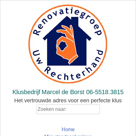
Skip
to
content
Klusbedrijf
Marcel de Borst 06-5518.3815
Het vertrouwde adres voor een perfecte klus
Zoeken
naar:
Home