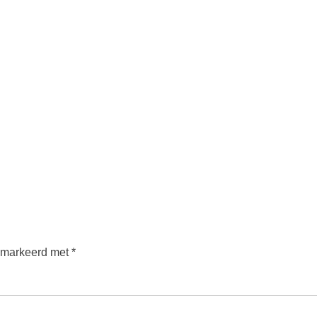
gemarkeerd met
*