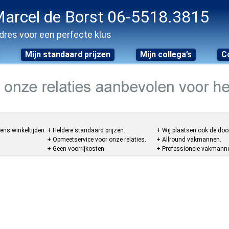
arcel de Borst 06-5518.3815
dres voor een perfecte klus
Mijn standaard prijzen
Mijn collega’s
C
ens winkeltijden.
+ Heldere standaard prijzen.
+ Wij plaatsen ook de doo
+ Opmeetservice voor onze relaties.
+ Allround vakmannen.
+ Geen voorrijkosten.
+ Professionele vakmannen