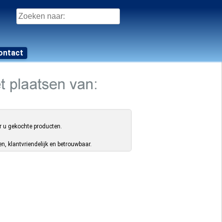
Zoeken
naar:
ontact
r u gekochte producten.
, klantvriendelijk en betrouwbaar.