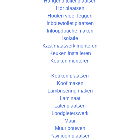
Hangend toilet plaatsen
Hor plaatsen
Houten vloer leggen
Inbouwtoilet plaatsen
Inloopdouche maken
Isolatie
Kast maatwerk monteren
Keuken installeren
Keuken monteren
Keuken plaatsen
Koof maken
Lambrisering maken
Laminaat
Latei plaatsen
Loodgieterswerk
Muur
Muur bouwen
Paviljoen plaatsen