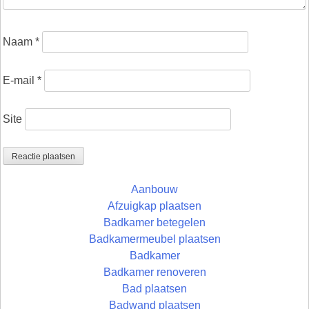
Naam
*
E-mail
*
Site
Aanbouw
Afzuigkap plaatsen
Badkamer betegelen
Badkamermeubel plaatsen
Badkamer
Badkamer renoveren
Bad plaatsen
Badwand plaatsen