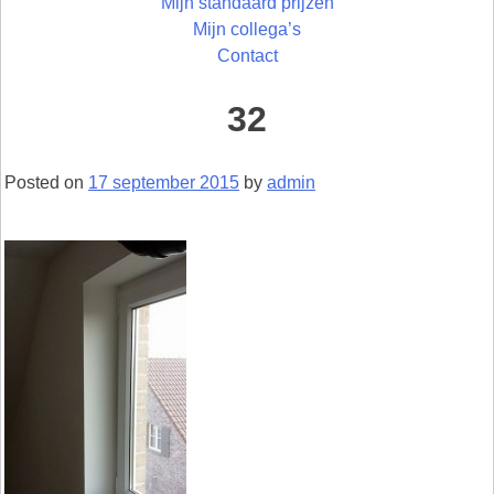
Mijn standaard prijzen
Mijn collega’s
Contact
32
Posted on
17 september 2015
by
admin