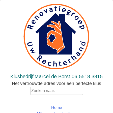
Skip
to
content
Klusbedrijf
Marcel de Borst 06-5518.3815
Het vertrouwde adres voor een perfecte klus
Zoeken
naar:
Home