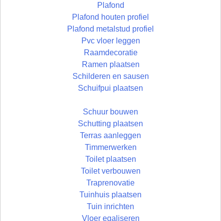
Plafond
Plafond houten profiel
Plafond metalstud profiel
Pvc vloer leggen
Raamdecoratie
Ramen plaatsen
Schilderen en sausen
Schuifpui plaatsen
Schuur bouwen
Schutting plaatsen
Terras aanleggen
Timmerwerken
Toilet plaatsen
Toilet verbouwen
Traprenovatie
Tuinhuis plaatsen
Tuin inrichten
Vloer egaliseren