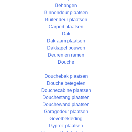
Behangen
Binnendeur plaatsen
Buitendeur plaatsen
Carport plaatsen
Dak
Dakraam plaatsen
Dakkapel bouwen
Deuren en ramen
Douche
Douchebak plaatsen
Douche betegelen
Douchecabine plaatsen
Douchestang plaatsen
Douchewand plaatsen
Garagedeur plaatsen
Gevelbekleding
Gyproc plaatsen