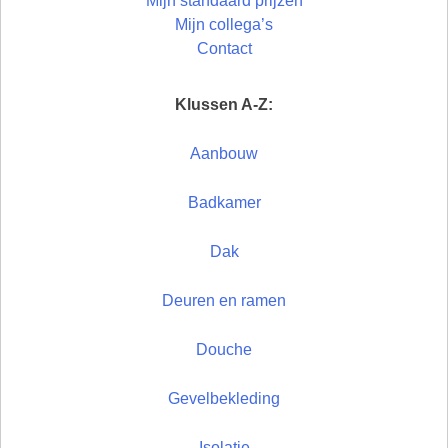
Mijn standaard prijzen
Mijn collega’s
Contact
Klussen A-Z:
Aanbouw
Badkamer
Dak
Deuren en ramen
Douche
Gevelbekleding
Isolatie