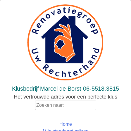
Skip
to
content
Klusbedrijf
Marcel de Borst 06-5518.3815
Het vertrouwde adres voor een perfecte klus
Zoeken
naar:
Home