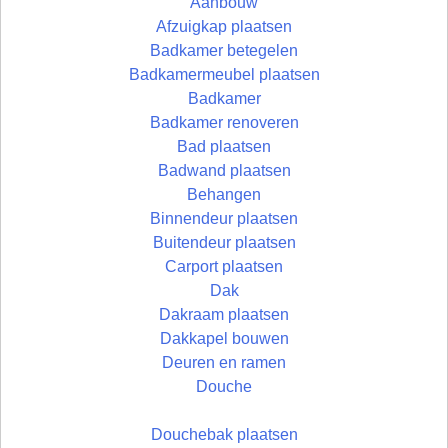
Aanbouw
Afzuigkap plaatsen
Badkamer betegelen
Badkamermeubel plaatsen
Badkamer
Badkamer renoveren
Bad plaatsen
Badwand plaatsen
Behangen
Binnendeur plaatsen
Buitendeur plaatsen
Carport plaatsen
Dak
Dakraam plaatsen
Dakkapel bouwen
Deuren en ramen
Douche
Douchebak plaatsen