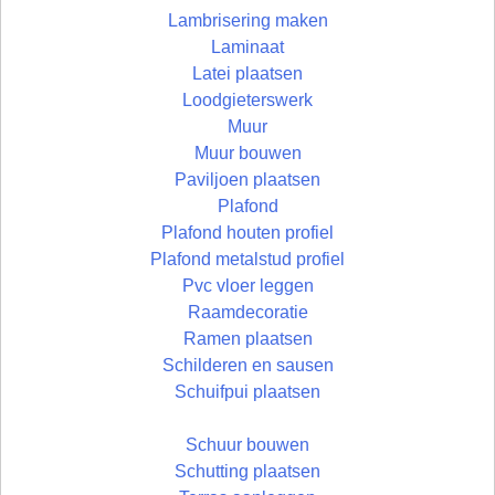
Lambrisering maken
Laminaat
Latei plaatsen
Loodgieterswerk
Muur
Muur bouwen
Paviljoen plaatsen
Plafond
Plafond houten profiel
Plafond metalstud profiel
Pvc vloer leggen
Raamdecoratie
Ramen plaatsen
Schilderen en sausen
Schuifpui plaatsen
Schuur bouwen
Schutting plaatsen