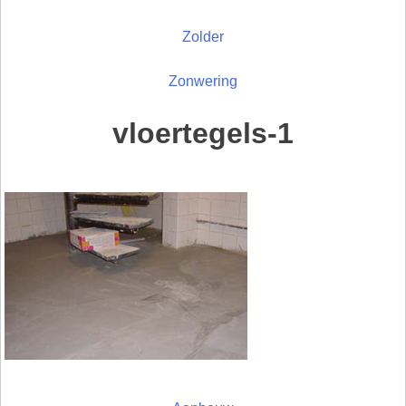
Zolder
Zonwering
vloertegels-1