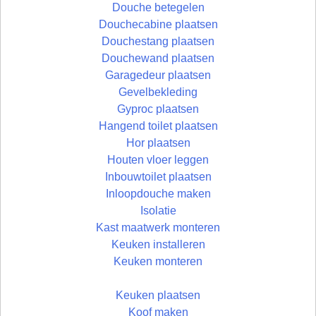
Douche betegelen
Douchecabine plaatsen
Douchestang plaatsen
Douchewand plaatsen
Garagedeur plaatsen
Gevelbekleding
Gyproc plaatsen
Hangend toilet plaatsen
Hor plaatsen
Houten vloer leggen
Inbouwtoilet plaatsen
Inloopdouche maken
Isolatie
Kast maatwerk monteren
Keuken installeren
Keuken monteren
Keuken plaatsen
Koof maken