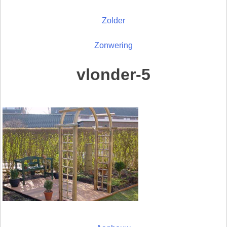
Zolder
Zonwering
vlonder-5