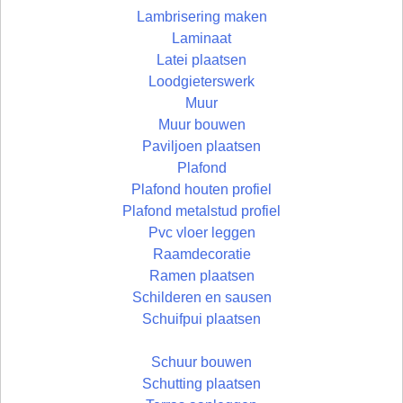
Lambrisering maken
Laminaat
Latei plaatsen
Loodgieterswerk
Muur
Muur bouwen
Paviljoen plaatsen
Plafond
Plafond houten profiel
Plafond metalstud profiel
Pvc vloer leggen
Raamdecoratie
Ramen plaatsen
Schilderen en sausen
Schuifpui plaatsen
Schuur bouwen
Schutting plaatsen