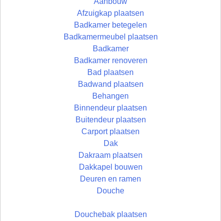
Aanbouw
Afzuigkap plaatsen
Badkamer betegelen
Badkamermeubel plaatsen
Badkamer
Badkamer renoveren
Bad plaatsen
Badwand plaatsen
Behangen
Binnendeur plaatsen
Buitendeur plaatsen
Carport plaatsen
Dak
Dakraam plaatsen
Dakkapel bouwen
Deuren en ramen
Douche
Douchebak plaatsen