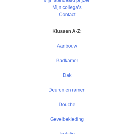
Mijn standaard prijzen
Mijn collega’s
Contact
Klussen A-Z:
Aanbouw
Badkamer
Dak
Deuren en ramen
Douche
Gevelbekleding
Isolatie