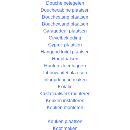
Douche betegelen
Douchecabine plaatsen
Douchestang plaatsen
Douchewand plaatsen
Garagedeur plaatsen
Gevelbekleding
Gyproc plaatsen
Hangend toilet plaatsen
Hor plaatsen
Houten vloer leggen
Inbouwtoilet plaatsen
Inloopdouche maken
Isolatie
Kast maatwerk monteren
Keuken installeren
Keuken monteren
Keuken plaatsen
Koof maken