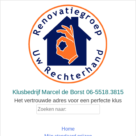
Skip
to
content
Klusbedrijf
Marcel de Borst 06-5518.3815
Het vertrouwde adres voor een perfecte klus
Zoeken
naar:
Home