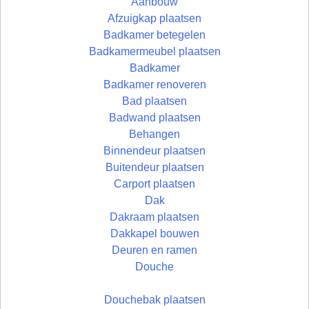
Aanbouw
Afzuigkap plaatsen
Badkamer betegelen
Badkamermeubel plaatsen
Badkamer
Badkamer renoveren
Bad plaatsen
Badwand plaatsen
Behangen
Binnendeur plaatsen
Buitendeur plaatsen
Carport plaatsen
Dak
Dakraam plaatsen
Dakkapel bouwen
Deuren en ramen
Douche
Douchebak plaatsen