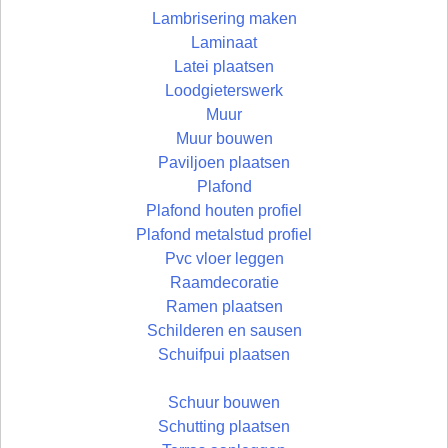
Lambrisering maken
Laminaat
Latei plaatsen
Loodgieterswerk
Muur
Muur bouwen
Paviljoen plaatsen
Plafond
Plafond houten profiel
Plafond metalstud profiel
Pvc vloer leggen
Raamdecoratie
Ramen plaatsen
Schilderen en sausen
Schuifpui plaatsen
Schuur bouwen
Schutting plaatsen