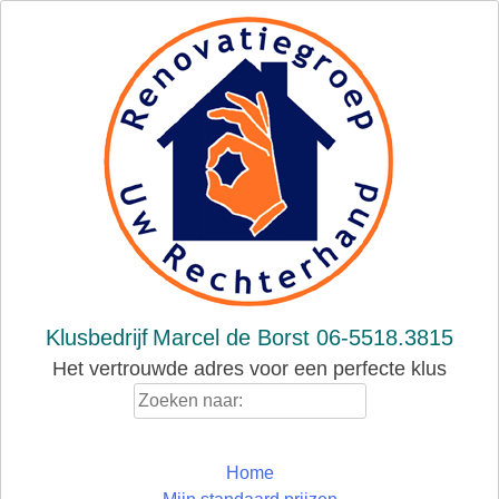
Skip
to
content
Klusbedrijf
Marcel de Borst 06-5518.3815
Het vertrouwde adres voor een perfecte klus
Zoeken
naar:
Home