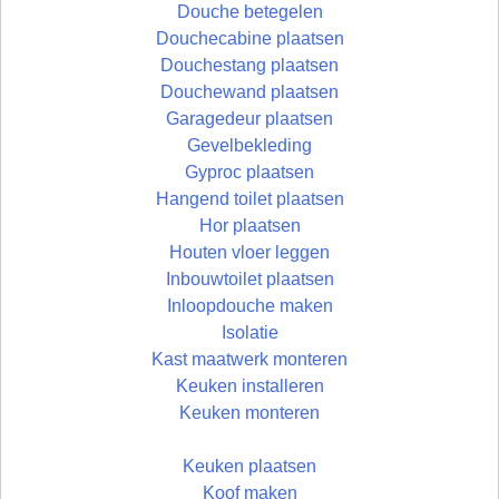
Douche betegelen
Douchecabine plaatsen
Douchestang plaatsen
Douchewand plaatsen
Garagedeur plaatsen
Gevelbekleding
Gyproc plaatsen
Hangend toilet plaatsen
Hor plaatsen
Houten vloer leggen
Inbouwtoilet plaatsen
Inloopdouche maken
Isolatie
Kast maatwerk monteren
Keuken installeren
Keuken monteren
Keuken plaatsen
Koof maken