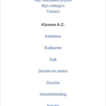
Mijn standaard prijzen
Mijn collega’s
Contact
Klussen A-Z:
Aanbouw
Badkamer
Dak
Deuren en ramen
Douche
Gevelbekleding
Isolatie