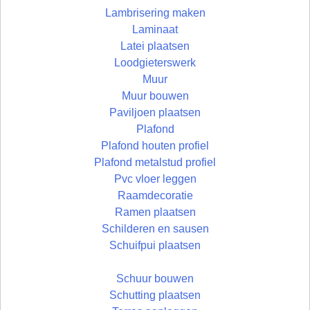
Lambrisering maken
Laminaat
Latei plaatsen
Loodgieterswerk
Muur
Muur bouwen
Paviljoen plaatsen
Plafond
Plafond houten profiel
Plafond metalstud profiel
Pvc vloer leggen
Raamdecoratie
Ramen plaatsen
Schilderen en sausen
Schuifpui plaatsen
Schuur bouwen
Schutting plaatsen