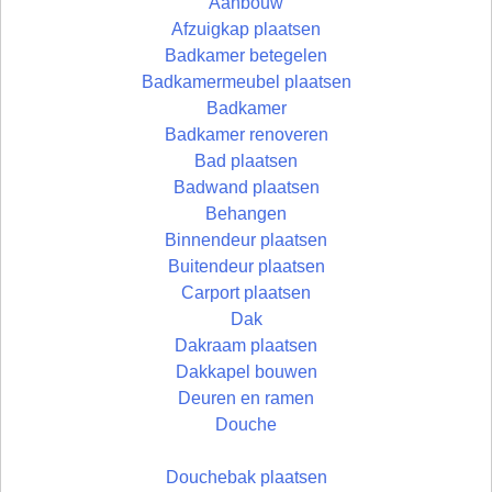
Aanbouw
Afzuigkap plaatsen
Badkamer betegelen
Badkamermeubel plaatsen
Badkamer
Badkamer renoveren
Bad plaatsen
Badwand plaatsen
Behangen
Binnendeur plaatsen
Buitendeur plaatsen
Carport plaatsen
Dak
Dakraam plaatsen
Dakkapel bouwen
Deuren en ramen
Douche
Douchebak plaatsen