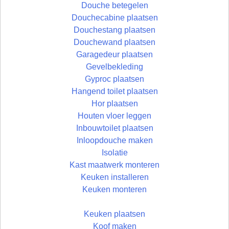
Douche betegelen
Douchecabine plaatsen
Douchestang plaatsen
Douchewand plaatsen
Garagedeur plaatsen
Gevelbekleding
Gyproc plaatsen
Hangend toilet plaatsen
Hor plaatsen
Houten vloer leggen
Inbouwtoilet plaatsen
Inloopdouche maken
Isolatie
Kast maatwerk monteren
Keuken installeren
Keuken monteren
Keuken plaatsen
Koof maken