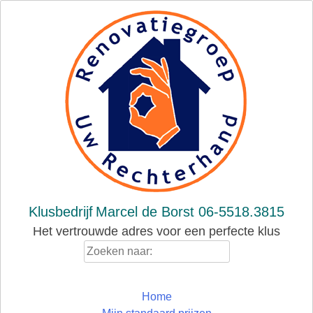
Skip
to
content
Klusbedrijf
Marcel de Borst 06-5518.3815
Het vertrouwde adres voor een perfecte klus
Zoeken
naar:
Home