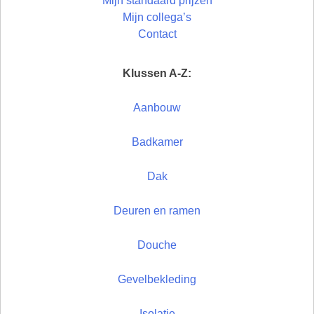
Mijn standaard prijzen
Mijn collega’s
Contact
Klussen A-Z:
Aanbouw
Badkamer
Dak
Deuren en ramen
Douche
Gevelbekleding
Isolatie