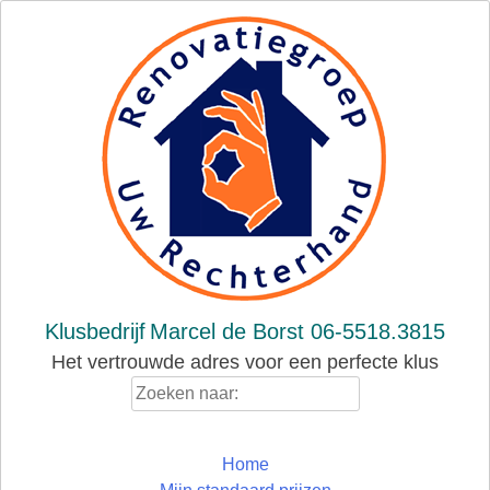
Skip
to
content
Klusbedrijf
Marcel de Borst 06-5518.3815
Het vertrouwde adres voor een perfecte klus
Zoeken
naar:
Home