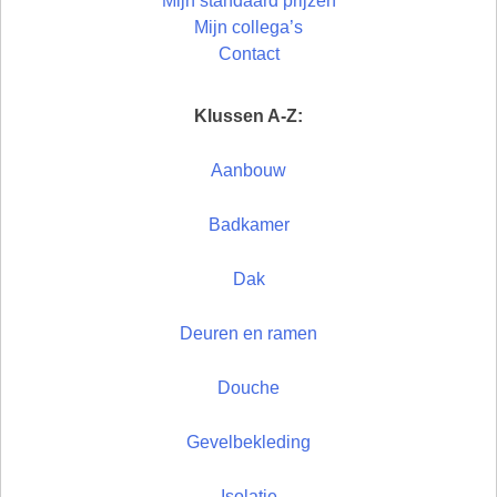
Mijn standaard prijzen
Mijn collega’s
Contact
Klussen A-Z:
Aanbouw
Badkamer
Dak
Deuren en ramen
Douche
Gevelbekleding
Isolatie