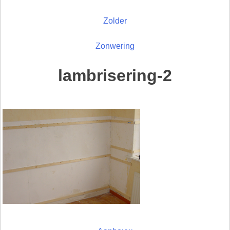
Zolder
Zonwering
lambrisering-2