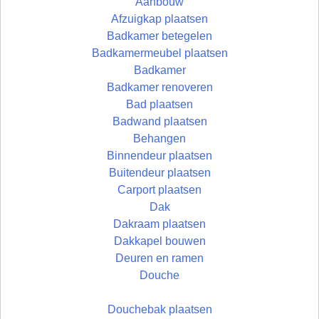
Aanbouw
Afzuigkap plaatsen
Badkamer betegelen
Badkamermeubel plaatsen
Badkamer
Badkamer renoveren
Bad plaatsen
Badwand plaatsen
Behangen
Binnendeur plaatsen
Buitendeur plaatsen
Carport plaatsen
Dak
Dakraam plaatsen
Dakkapel bouwen
Deuren en ramen
Douche
Douchebak plaatsen