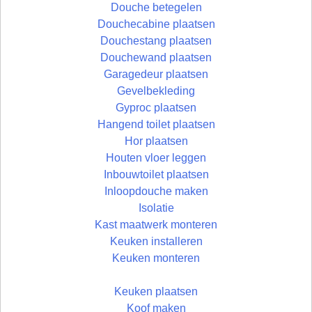
Douche betegelen
Douchecabine plaatsen
Douchestang plaatsen
Douchewand plaatsen
Garagedeur plaatsen
Gevelbekleding
Gyproc plaatsen
Hangend toilet plaatsen
Hor plaatsen
Houten vloer leggen
Inbouwtoilet plaatsen
Inloopdouche maken
Isolatie
Kast maatwerk monteren
Keuken installeren
Keuken monteren
Keuken plaatsen
Koof maken