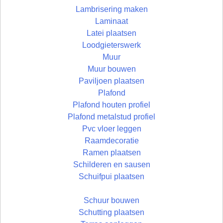
Lambrisering maken
Laminaat
Latei plaatsen
Loodgieterswerk
Muur
Muur bouwen
Paviljoen plaatsen
Plafond
Plafond houten profiel
Plafond metalstud profiel
Pvc vloer leggen
Raamdecoratie
Ramen plaatsen
Schilderen en sausen
Schuifpui plaatsen
Schuur bouwen
Schutting plaatsen