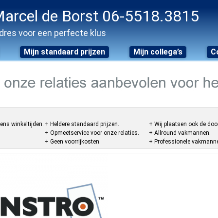
arcel de Borst 06-5518.3815
dres voor een perfecte klus
Mijn standaard prijzen
Mijn collega’s
C
ens winkeltijden.
+ Heldere standaard prijzen.
+ Wij plaatsen ook de doo
+ Opmeetservice voor onze relaties.
+ Allround vakmannen.
+ Geen voorrijkosten.
+ Professionele vakmannen