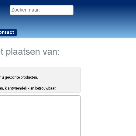
Zoeken
naar:
ontact
r u gekochte producten.
, klantvriendelijk en betrouwbaar.