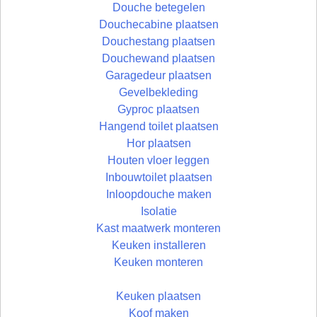
Douche betegelen
Douchecabine plaatsen
Douchestang plaatsen
Douchewand plaatsen
Garagedeur plaatsen
Gevelbekleding
Gyproc plaatsen
Hangend toilet plaatsen
Hor plaatsen
Houten vloer leggen
Inbouwtoilet plaatsen
Inloopdouche maken
Isolatie
Kast maatwerk monteren
Keuken installeren
Keuken monteren
Keuken plaatsen
Koof maken