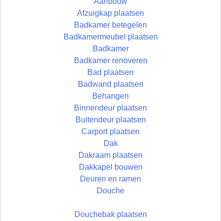
Aanbouw
Afzuigkap plaatsen
Badkamer betegelen
Badkamermeubel plaatsen
Badkamer
Badkamer renoveren
Bad plaatsen
Badwand plaatsen
Behangen
Binnendeur plaatsen
Buitendeur plaatsen
Carport plaatsen
Dak
Dakraam plaatsen
Dakkapel bouwen
Deuren en ramen
Douche
Douchebak plaatsen