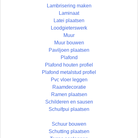
Lambrisering maken
Laminaat
Latei plaatsen
Loodgieterswerk
Muur
Muur bouwen
Paviljoen plaatsen
Plafond
Plafond houten profiel
Plafond metalstud profiel
Pvc vloer leggen
Raamdecoratie
Ramen plaatsen
Schilderen en sausen
Schuifpui plaatsen
Schuur bouwen
Schutting plaatsen