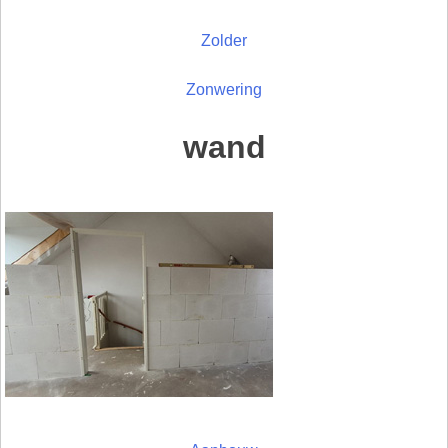
Zolder
Zonwering
wand