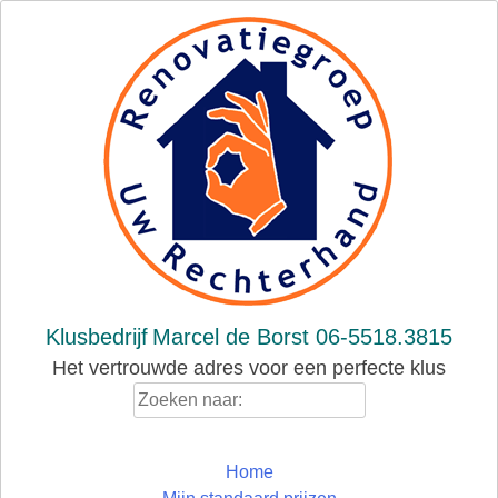
Skip
to
content
Klusbedrijf
Marcel de Borst 06-5518.3815
Het vertrouwde adres voor een perfecte klus
Zoeken
naar:
Home