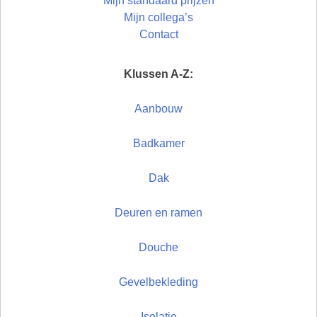
Mijn standaard prijzen
Mijn collega’s
Contact
Klussen A-Z:
Aanbouw
Badkamer
Dak
Deuren en ramen
Douche
Gevelbekleding
Isolatie