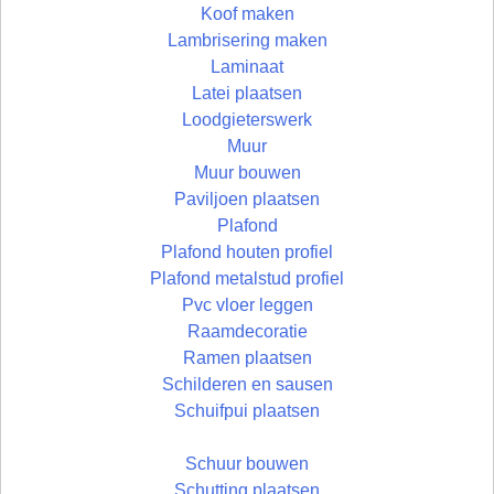
Koof maken
Lambrisering maken
Laminaat
Latei plaatsen
Loodgieterswerk
Muur
Muur bouwen
Paviljoen plaatsen
Plafond
Plafond houten profiel
Plafond metalstud profiel
Pvc vloer leggen
Raamdecoratie
Ramen plaatsen
Schilderen en sausen
Schuifpui plaatsen
Schuur bouwen
Schutting plaatsen