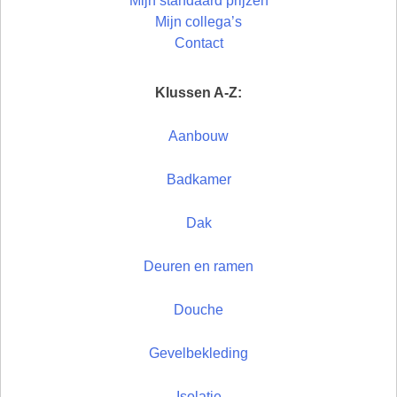
Mijn standaard prijzen
Mijn collega’s
Contact
Klussen A-Z:
Aanbouw
Badkamer
Dak
Deuren en ramen
Douche
Gevelbekleding
Isolatie