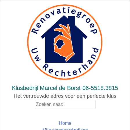
Skip
to
content
Klusbedrijf
Marcel de Borst 06-5518.3815
Het vertrouwde adres voor een perfecte klus
Zoeken
naar:
Home