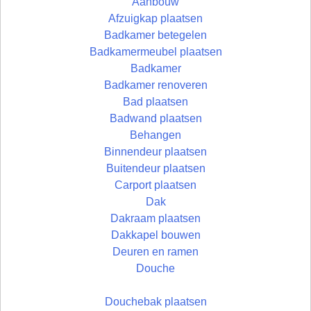
Aanbouw
Afzuigkap plaatsen
Badkamer betegelen
Badkamermeubel plaatsen
Badkamer
Badkamer renoveren
Bad plaatsen
Badwand plaatsen
Behangen
Binnendeur plaatsen
Buitendeur plaatsen
Carport plaatsen
Dak
Dakraam plaatsen
Dakkapel bouwen
Deuren en ramen
Douche
Douchebak plaatsen