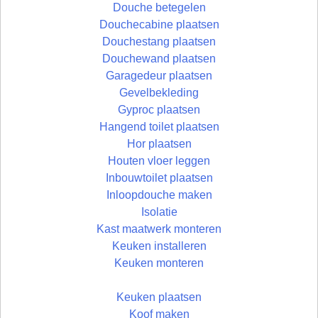
Douche betegelen
Douchecabine plaatsen
Douchestang plaatsen
Douchewand plaatsen
Garagedeur plaatsen
Gevelbekleding
Gyproc plaatsen
Hangend toilet plaatsen
Hor plaatsen
Houten vloer leggen
Inbouwtoilet plaatsen
Inloopdouche maken
Isolatie
Kast maatwerk monteren
Keuken installeren
Keuken monteren
Keuken plaatsen
Koof maken