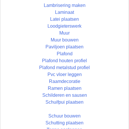
Lambrisering maken
Laminaat
Latei plaatsen
Loodgieterswerk
Muur
Muur bouwen
Paviljoen plaatsen
Plafond
Plafond houten profiel
Plafond metalstud profiel
Pvc vloer leggen
Raamdecoratie
Ramen plaatsen
Schilderen en sausen
Schuifpui plaatsen
Schuur bouwen
Schutting plaatsen