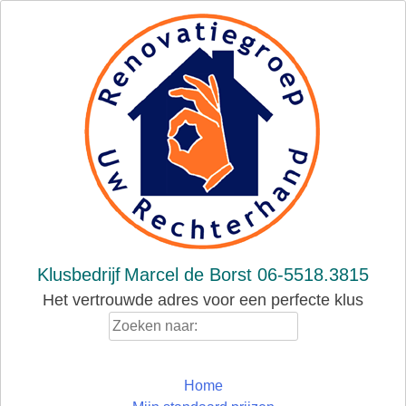
Skip
to
content
Klusbedrijf
Marcel de Borst 06-5518.3815
Het vertrouwde adres voor een perfecte klus
Zoeken
naar:
Home