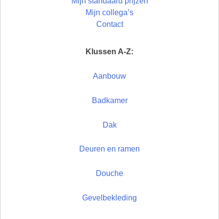
Mijn standaard prijzen
Mijn collega’s
Contact
Klussen A-Z:
Aanbouw
Badkamer
Dak
Deuren en ramen
Douche
Gevelbekleding