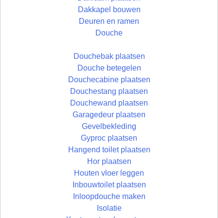
Dakkapel bouwen
Deuren en ramen
Douche
Douchebak plaatsen
Douche betegelen
Douchecabine plaatsen
Douchestang plaatsen
Douchewand plaatsen
Garagedeur plaatsen
Gevelbekleding
Gyproc plaatsen
Hangend toilet plaatsen
Hor plaatsen
Houten vloer leggen
Inbouwtoilet plaatsen
Inloopdouche maken
Isolatie