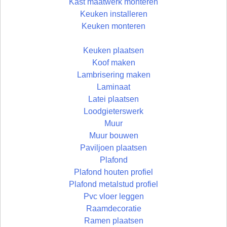
Kast maatwerk monteren
Keuken installeren
Keuken monteren
Keuken plaatsen
Koof maken
Lambrisering maken
Laminaat
Latei plaatsen
Loodgieterswerk
Muur
Muur bouwen
Paviljoen plaatsen
Plafond
Plafond houten profiel
Plafond metalstud profiel
Pvc vloer leggen
Raamdecoratie
Ramen plaatsen