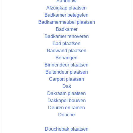
Aanbouw
Afzuigkap plaatsen
Badkamer betegelen
Badkamermeubel plaatsen
Badkamer
Badkamer renoveren
Bad plaatsen
Badwand plaatsen
Behangen
Binnendeur plaatsen
Buitendeur plaatsen
Carport plaatsen
Dak
Dakraam plaatsen
Dakkapel bouwen
Deuren en ramen
Douche
Douchebak plaatsen