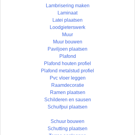
Lambrisering maken
Laminaat
Latei plaatsen
Loodgieterswerk
Muur
Muur bouwen
Paviljoen plaatsen
Plafond
Plafond houten profiel
Plafond metalstud profiel
Pvc vloer leggen
Raamdecoratie
Ramen plaatsen
Schilderen en sausen
Schuifpui plaatsen
Schuur bouwen
Schutting plaatsen