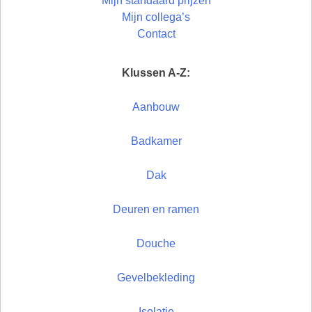
Mijn standaard prijzen
Mijn collega’s
Contact
Klussen A-Z:
Aanbouw
Badkamer
Dak
Deuren en ramen
Douche
Gevelbekleding
Isolatie