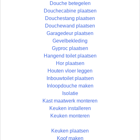
Douche betegelen
Douchecabine plaatsen
Douchestang plaatsen
Douchewand plaatsen
Garagedeur plaatsen
Gevelbekleding
Gyproc plaatsen
Hangend toilet plaatsen
Hor plaatsen
Houten vloer leggen
Inbouwtoilet plaatsen
Inloopdouche maken
Isolatie
Kast maatwerk monteren
Keuken installeren
Keuken monteren
Keuken plaatsen
Koof maken