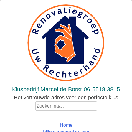
Skip
to
content
Klusbedrijf
Marcel de Borst 06-5518.3815
Het vertrouwde adres voor een perfecte klus
Zoeken
naar:
Home