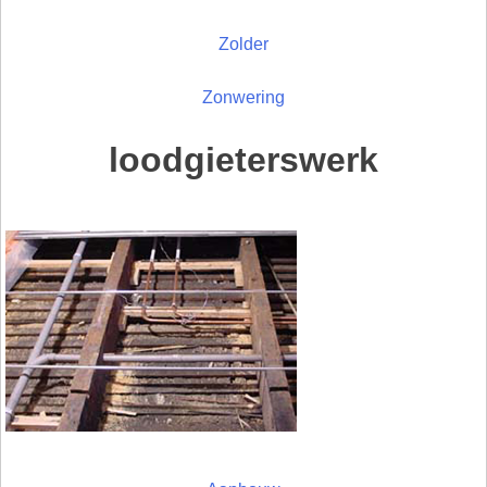
Zolder
Zonwering
loodgieterswerk