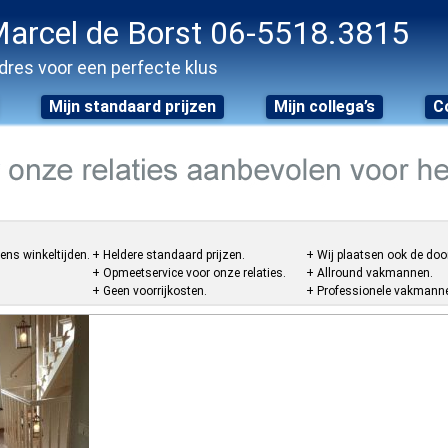
arcel de Borst 06-5518.3815
dres voor een perfecte klus
Mijn standaard prijzen
Mijn collega’s
C
ens winkeltijden.
+ Heldere standaard prijzen.
+ Wij plaatsen ook de doo
+ Opmeetservice voor onze relaties.
+ Allround vakmannen.
+ Geen voorrijkosten.
+ Professionele vakmannen