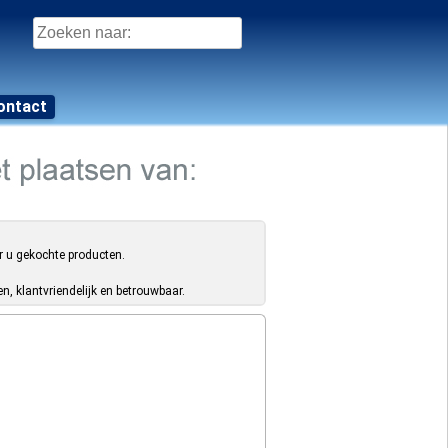
Zoeken
naar:
ontact
r u gekochte producten.
, klantvriendelijk en betrouwbaar.