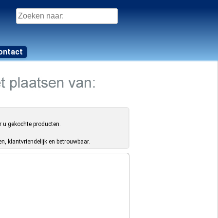
Zoeken
naar:
ontact
r u gekochte producten.
, klantvriendelijk en betrouwbaar.