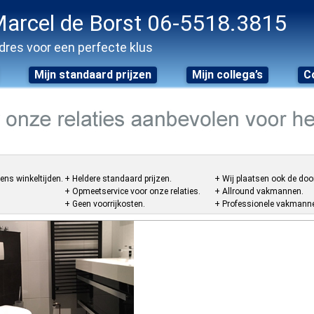
arcel de Borst 06-5518.3815
dres voor een perfecte klus
Mijn standaard prijzen
Mijn collega’s
C
ens winkeltijden.
+ Heldere standaard prijzen.
+ Wij plaatsen ook de doo
+ Opmeetservice voor onze relaties.
+ Allround vakmannen.
+ Geen voorrijkosten.
+ Professionele vakmannen