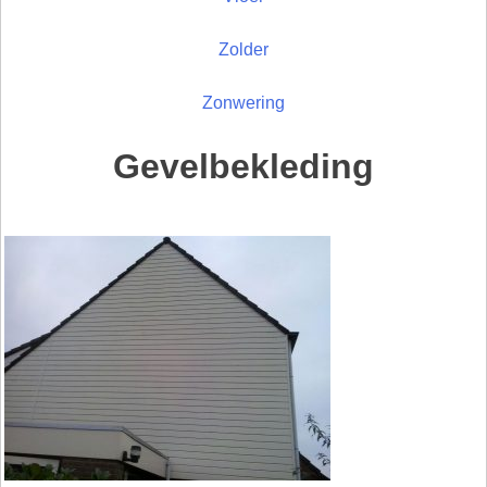
Zolder
Zonwering
Gevelbekleding