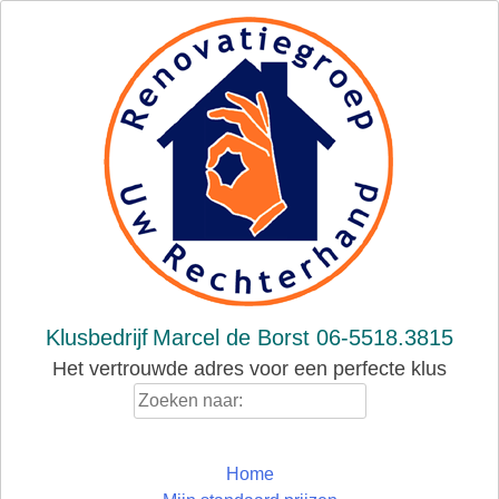
Skip
to
content
Klusbedrijf
Marcel de Borst 06-5518.3815
Het vertrouwde adres voor een perfecte klus
Zoeken
naar:
Home