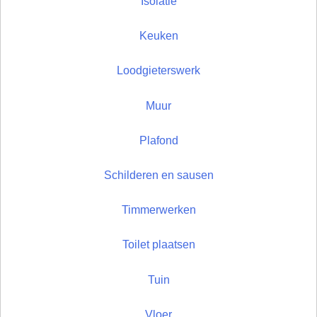
Isolatie
Keuken
Loodgieterswerk
Muur
Plafond
Schilderen en sausen
Timmerwerken
Toilet plaatsen
Tuin
Vloer