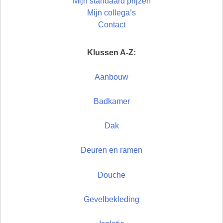
Mijn standaard prijzen
Mijn collega’s
Contact
Klussen A-Z:
Aanbouw
Badkamer
Dak
Deuren en ramen
Douche
Gevelbekleding