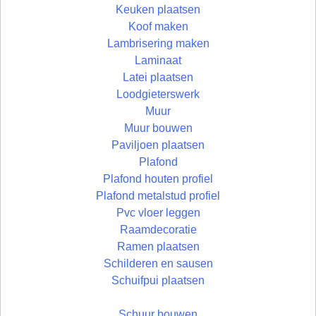
Keuken plaatsen
Koof maken
Lambrisering maken
Laminaat
Latei plaatsen
Loodgieterswerk
Muur
Muur bouwen
Paviljoen plaatsen
Plafond
Plafond houten profiel
Plafond metalstud profiel
Pvc vloer leggen
Raamdecoratie
Ramen plaatsen
Schilderen en sausen
Schuifpui plaatsen
Schuur bouwen