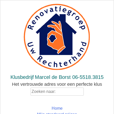
Skip
to
content
Klusbedrijf
Marcel de Borst 06-5518.3815
Het vertrouwde adres voor een perfecte klus
Zoeken
naar:
Home