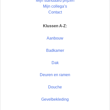
Mijn standaard prijzen
Mijn collega’s
Contact
Klussen A-Z:
Aanbouw
Badkamer
Dak
Deuren en ramen
Douche
Gevelbekleding