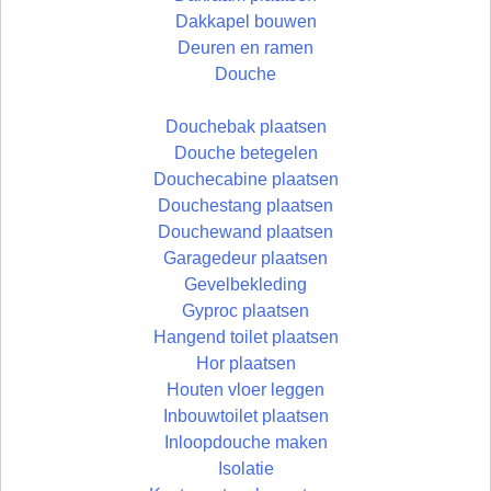
Dakkapel bouwen
Deuren en ramen
Douche
Douchebak plaatsen
Douche betegelen
Douchecabine plaatsen
Douchestang plaatsen
Douchewand plaatsen
Garagedeur plaatsen
Gevelbekleding
Gyproc plaatsen
Hangend toilet plaatsen
Hor plaatsen
Houten vloer leggen
Inbouwtoilet plaatsen
Inloopdouche maken
Isolatie