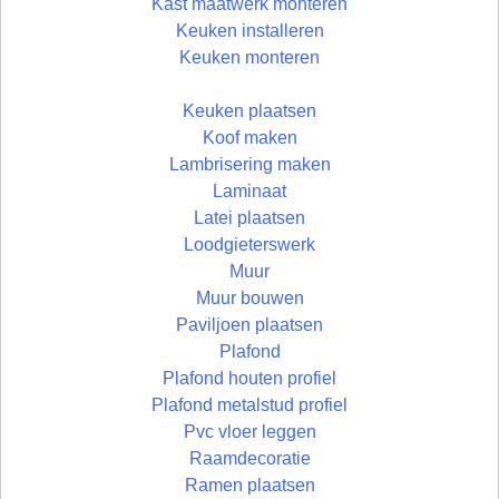
Kast maatwerk monteren
Keuken installeren
Keuken monteren
Keuken plaatsen
Koof maken
Lambrisering maken
Laminaat
Latei plaatsen
Loodgieterswerk
Muur
Muur bouwen
Paviljoen plaatsen
Plafond
Plafond houten profiel
Plafond metalstud profiel
Pvc vloer leggen
Raamdecoratie
Ramen plaatsen