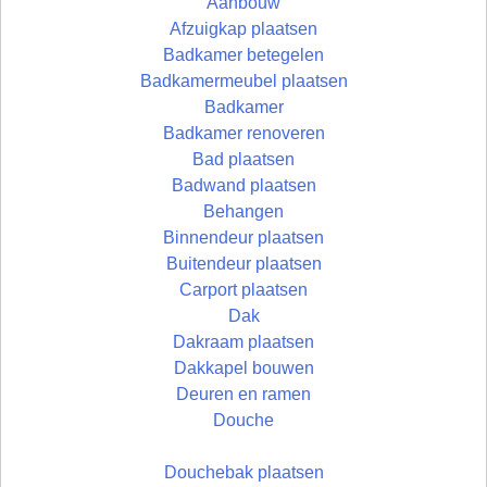
Aanbouw
Afzuigkap plaatsen
Badkamer betegelen
Badkamermeubel plaatsen
Badkamer
Badkamer renoveren
Bad plaatsen
Badwand plaatsen
Behangen
Binnendeur plaatsen
Buitendeur plaatsen
Carport plaatsen
Dak
Dakraam plaatsen
Dakkapel bouwen
Deuren en ramen
Douche
Douchebak plaatsen