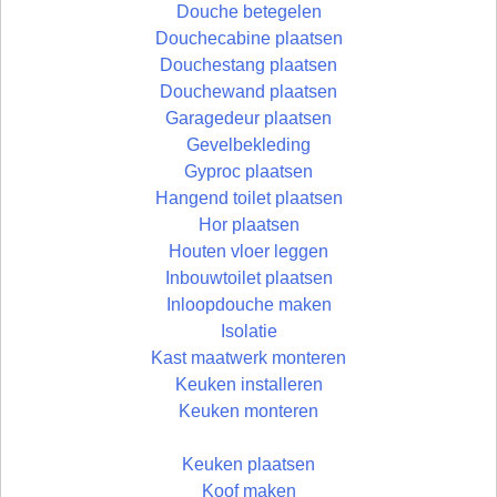
Douche betegelen
Douchecabine plaatsen
Douchestang plaatsen
Douchewand plaatsen
Garagedeur plaatsen
Gevelbekleding
Gyproc plaatsen
Hangend toilet plaatsen
Hor plaatsen
Houten vloer leggen
Inbouwtoilet plaatsen
Inloopdouche maken
Isolatie
Kast maatwerk monteren
Keuken installeren
Keuken monteren
Keuken plaatsen
Koof maken