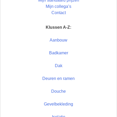
Mijn standaard prijzen
Mijn collega’s
Contact
Klussen A-Z:
Aanbouw
Badkamer
Dak
Deuren en ramen
Douche
Gevelbekleding
Isolatie