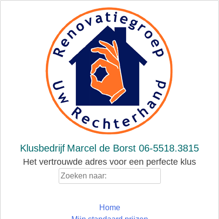
Skip
to
content
Klusbedrijf
Marcel de Borst 06-5518.3815
Het vertrouwde adres voor een perfecte klus
Zoeken
naar:
Home