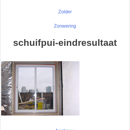
Zolder
Zonwering
schuifpui-eindresultaat