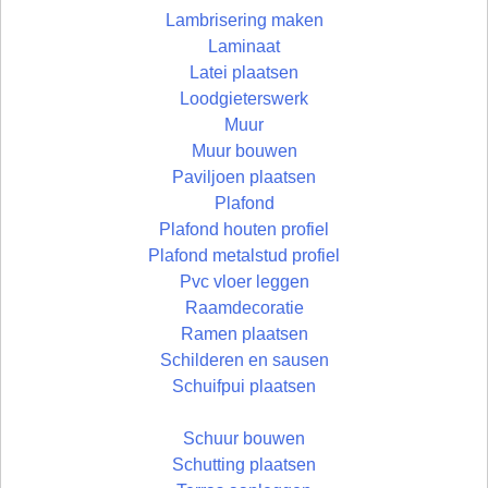
Lambrisering maken
Laminaat
Latei plaatsen
Loodgieterswerk
Muur
Muur bouwen
Paviljoen plaatsen
Plafond
Plafond houten profiel
Plafond metalstud profiel
Pvc vloer leggen
Raamdecoratie
Ramen plaatsen
Schilderen en sausen
Schuifpui plaatsen
Schuur bouwen
Schutting plaatsen