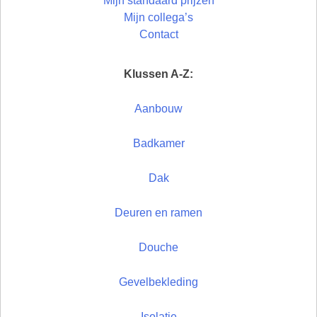
Mijn standaard prijzen
Mijn collega’s
Contact
Klussen A-Z:
Aanbouw
Badkamer
Dak
Deuren en ramen
Douche
Gevelbekleding
Isolatie