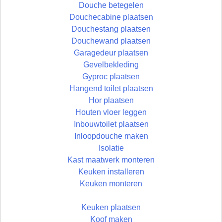
Douche betegelen
Douchecabine plaatsen
Douchestang plaatsen
Douchewand plaatsen
Garagedeur plaatsen
Gevelbekleding
Gyproc plaatsen
Hangend toilet plaatsen
Hor plaatsen
Houten vloer leggen
Inbouwtoilet plaatsen
Inloopdouche maken
Isolatie
Kast maatwerk monteren
Keuken installeren
Keuken monteren
Keuken plaatsen
Koof maken