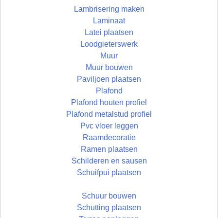
Lambrisering maken
Laminaat
Latei plaatsen
Loodgieterswerk
Muur
Muur bouwen
Paviljoen plaatsen
Plafond
Plafond houten profiel
Plafond metalstud profiel
Pvc vloer leggen
Raamdecoratie
Ramen plaatsen
Schilderen en sausen
Schuifpui plaatsen
Schuur bouwen
Schutting plaatsen