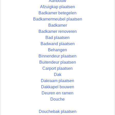
Aanbouw
Afzuigkap plaatsen
Badkamer betegelen
Badkamermeubel plaatsen
Badkamer
Badkamer renoveren
Bad plaatsen
Badwand plaatsen
Behangen
Binnendeur plaatsen
Buitendeur plaatsen
Carport plaatsen
Dak
Dakraam plaatsen
Dakkapel bouwen
Deuren en ramen
Douche
Douchebak plaatsen