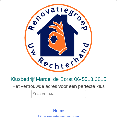
Skip
to
content
Klusbedrijf
Marcel de Borst 06-5518.3815
Het vertrouwde adres voor een perfecte klus
Zoeken
naar:
Home